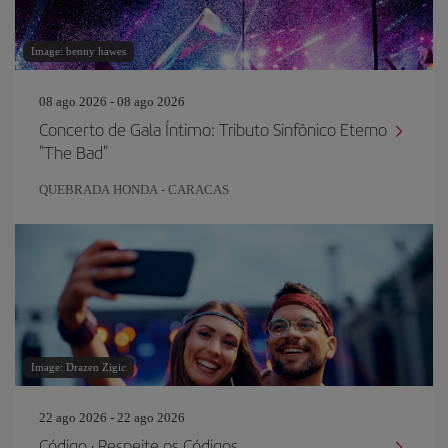
Image: benny hawes
08 ago 2026 - 08 ago 2026
Concerto de Gala Íntimo: Tributo Sinfônico Eterno
"The Bad"
QUEBRADA HONDA - CARACAS
Image: Drazen Zigic
22 ago 2026 - 22 ago 2026
Código · Respeite os Códigos