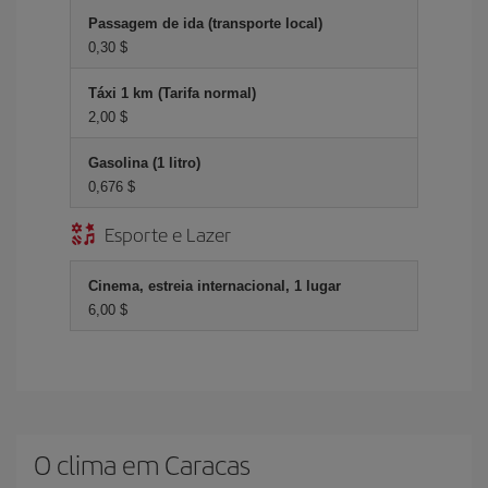
Passagem de ida (transporte local)
0,30 $
Táxi 1 km (Tarifa normal)
2,00 $
Gasolina (1 litro)
0,676 $
Esporte e Lazer
Cinema, estreia internacional, 1 lugar
6,00 $
O clima em Caracas