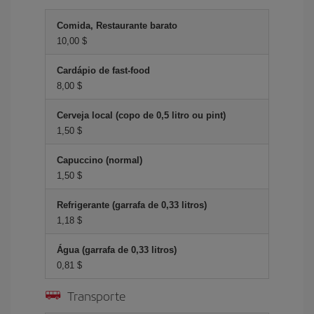
Comida, Restaurante barato
10,00 $
Cardápio de fast-food
8,00 $
Cerveja local (copo de 0,5 litro ou pint)
1,50 $
Capuccino (normal)
1,50 $
Refrigerante (garrafa de 0,33 litros)
1,18 $
Água (garrafa de 0,33 litros)
0,81 $
Transporte