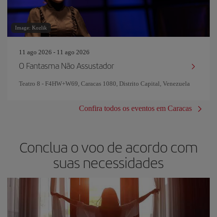
Image: Kozlik
11 ago 2026 - 11 ago 2026
O Fantasma Não Assustador
Teatro 8 - F4HW+W69, Caracas 1080, Distrito Capital, Venezuela
Confira todos os eventos em Caracas
Conclua o voo de acordo com
suas necessidades