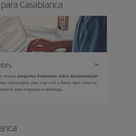
 para Casablanca
ntes
as nossas
perguntas frequentes sobre documentação
:
tos necessários para voar com a Iberia, bem como os
ssários para imigração e alfândega.
lanca