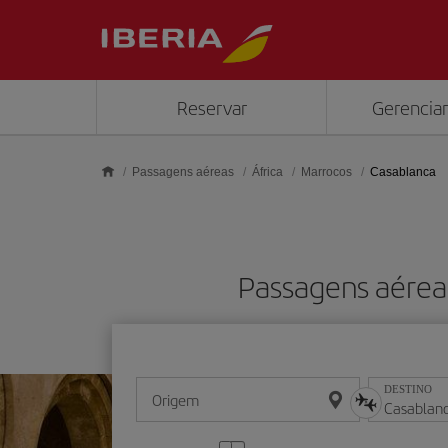
Skip to main content
Reservar
Gerenciar
Passagens aéreas
África
Marrocos
Casablanca
Passagens aérea
DESTINO
Origem