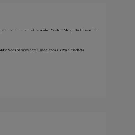
ópole moderna com alma árabe. Visite a Mesquita Hassan II e
ntre voos baratos para Casablanca e viva a essência