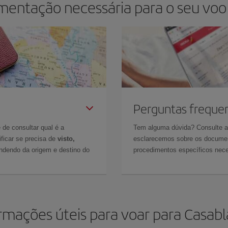
mentação necessária para o seu voo
Perguntas freque
 de consultar qual é a
Tem alguma dúvida? Consulte 
ficar se precisa de
visto,
esclarecemos sobre os documen
ndendo da origem e destino do
procedimentos específicos nece
rmações úteis para voar para Casab