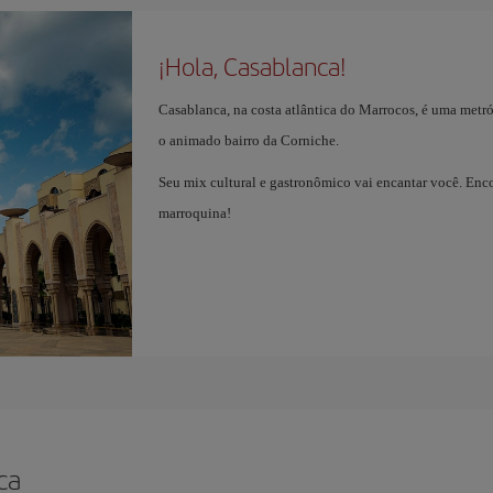
¡Hola, Casablanca!
Casablanca, na costa atlântica do Marrocos, é uma metr
o animado bairro da Corniche.
Seu mix cultural e gastronômico vai encantar você. Enco
marroquina!
ca