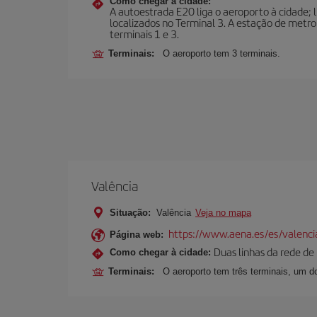
Como chegar à cidade:
A autoestrada E20 liga o aeroporto à cidade; l
localizados no Terminal 3. A estação de metro
terminais 1 e 3.
Terminais:
O aeroporto tem 3 terminais.
Valência
Situação:
Valência
Veja no mapa
https://www.aena.es/es/valenci
Página web:
Duas linhas da rede de
Como chegar à cidade:
Terminais:
O aeroporto tem três terminais, um do