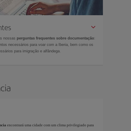
ntes
as nossas
perguntas frequentes sobre documentação
:
tos necessários para voar com a Iberia, bem como os
ssários para imigração e alfândega.
cia
ncia
encontrará uma cidade com um clima privilegiado para