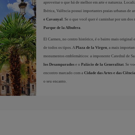
aproveitar o que há de melhor em arte e natureza. Locali
Ibérica, Valência possui importantes praias urbanas de a
e Cavanyal
. Se o que você quer é caminhar por um dos 
Parque de la Albufera
.
El Carmen, no centro histórico, é o bairro mais original
de todos os tipos. A
Plaza de la Virgen
, a mais importan
monumentos emblemáticos: a imponente Catedral de San
los Desamparados
e o
Palácio de la Generalitat
. Se v
encontro marcado com a
Cidade das Artes e das Ciênci
o seu encanto.