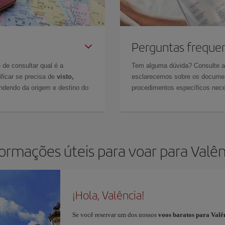
Perguntas freque
 de consultar qual é a
Tem alguma dúvida? Consulte 
ficar se precisa de
visto,
esclarecemos sobre os documen
ndendo da origem e destino do
procedimentos específicos nece
formações úteis para voar para Valên
¡Hola, Valência!
Se você reservar um dos nossos
voos baratos para Valê