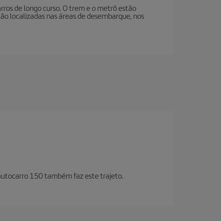
arros de longo curso. O trem e o metrô estão
stão localizadas nas áreas de desembarque, nos
 autocarro 150 também faz este trajeto.