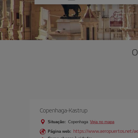
uma
opção
O
Copenhaga-Kastrup
Situação:
Copenhaga
Veja no mapa
https://www.aeropuertos.net/a
Página web: