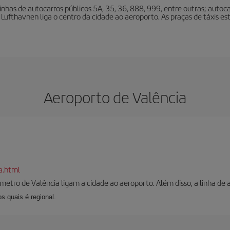
inhas de autocarros públicos 5A, 35, 36, 888, 999, entre outras; autoc
 Lufthavnen liga o centro da cidade ao aeroporto. As praças de táxis e
Aeroporto de Valência
a.html
 metro de Valência ligam a cidade ao aeroporto. Além disso, a linha de
s quais é regional.