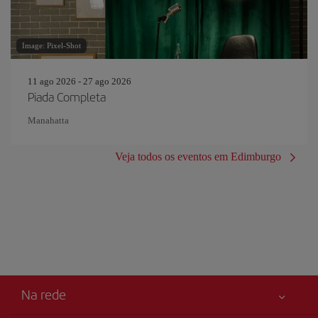
Image: Pixel-Shot
11 ago 2026 - 27 ago 2026
Piada Completa
Manahatta
Veja todos os eventos em Edimburgo
Na rede