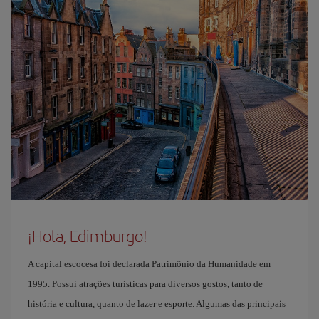
¡Hola, Edimburgo!
A capital escocesa foi declarada Patrimônio da Humanidade em
1995. Possui atrações turísticas para diversos gostos, tanto de
história e cultura, quanto de lazer e esporte. Algumas das principais