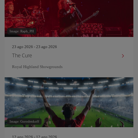
Image: Raph_PH
23 ago 2026 - 23 ago 2026
The Cure
Royal Highland Showgrounds
Image: Gorodenkoff
12 ago 2026 - 12 ago 2026