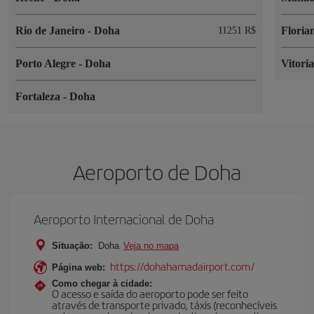
Rio de Janeiro
-
Doha
Floria
11251 R$
Porto Alegre
-
Doha
Vitori
Fortaleza
-
Doha
Aeroporto de Doha
Aeroporto Internacional de Doha
Situação:
Doha
Veja no mapa
https://dohahamadairport.com/
Página web:
Como chegar à cidade:
O acesso e saída do aeroporto pode ser feito
através de transporte privado, táxis (reconhecíveis