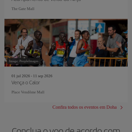
The Gate Mall
Image: PeopleImages
01 jul 2026 - 11 sep 2026
Vença o Calor
Place Vendôme Mall
Confira todos os eventos em Doha
Conclua o voo de acordo com