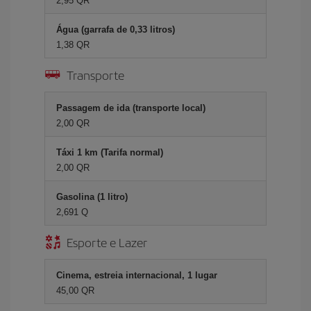
2,95 QR
Água (garrafa de 0,33 litros)
1,38 QR
Transporte
Passagem de ida (transporte local)
2,00 QR
Táxi 1 km (Tarifa normal)
2,00 QR
Gasolina (1 litro)
2,691 Q
Esporte e Lazer
Cinema, estreia internacional, 1 lugar
45,00 QR