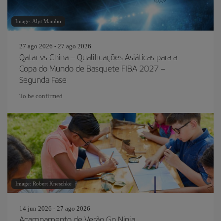
Image: Alyt Mambo
27 ago 2026 - 27 ago 2026
Qatar vs China – Qualificações Asiáticas para a
Copa do Mundo de Basquete FIBA 2027 –
Segunda Fase
To be confirmed
Image: Robert Kneschke
14 jun 2026 - 27 ago 2026
Acampamento de Verão Go Ninja