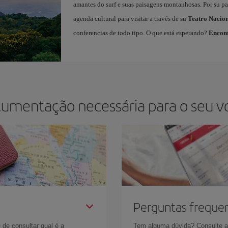
amantes do surf e suas paisagens montanhosas. Por su par
agenda cultural para visitar a través de su
Teatro Nacio
conferencias de todo tipo. O que está esperando?
Encont
cumentação necessária para o seu v
Perguntas freque
 de consultar qual é a
Tem alguma dúvida? Consulte 