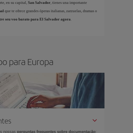
te, en su capital,
San Salvador
, tienes una importante
nal
que te ofrece grandes óperas italianas, zarzuelas, dramas o
re seu voo barato para El Salvador agora
.
oo para Europa
ntes
as nossas
perguntas frequentes sobre documentação
: