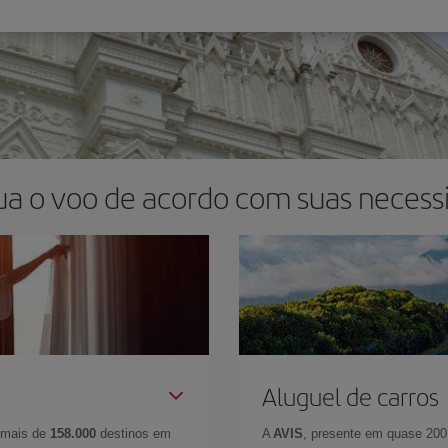
ua o voo de acordo com suas necess
Aluguel de carros
 mais de
158.000
destinos em
A
AVIS
, presente em quase 200