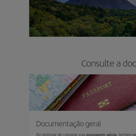
Consulte a do
Documentação geral
Ao terminar de comprar sua
passagem aérea
, lembre-se