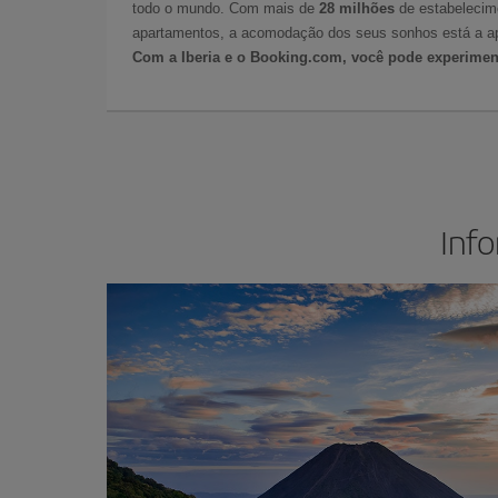
todo o mundo. Com mais de
28 milhões
de estabelecime
apartamentos, a acomodação dos seus sonhos está a ap
Com a Iberia e o Booking.com, você pode experime
Info