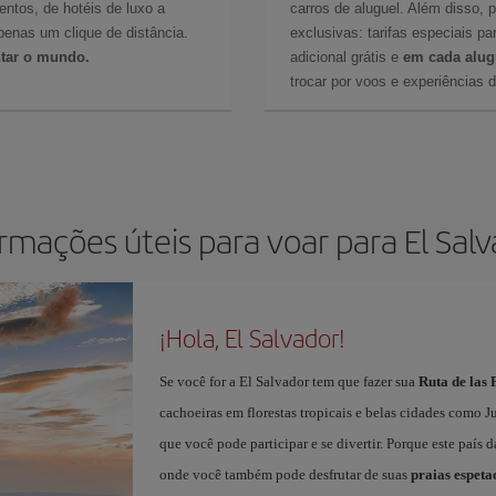
ntos, de hotéis de luxo a
carros de aluguel. Além disso, 
enas um clique de distância.
exclusivas: tarifas especiais p
ntar o mundo.
adicional grátis e
em cada alug
trocar por voos e experiências d
rmações úteis para voar para El Sal
¡Hola, El Salvador!
Se você for a El Salvador tem que fazer sua
Ruta de las 
cachoeiras em florestas tropicais e belas cidades como 
que você pode participar e se divertir. Porque este país 
onde você também pode desfrutar de suas
praias espeta