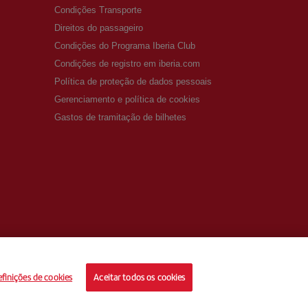
Condições Transporte
Direitos do passageiro
Condições do Programa Iberia Club
Condições de registro em iberia.com
Política de proteção de dados pessoais
Gerenciamento e política de cookies
Gastos de tramitação de bilhetes
finições de cookies
Aceitar todos os cookies