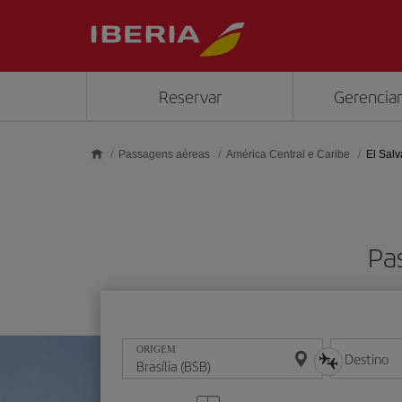
Skip to main content
Reservar
Gerenciar
Passagens aéreas
América Central e Caribe
El Sal
Pa
ORIGEM
Destino