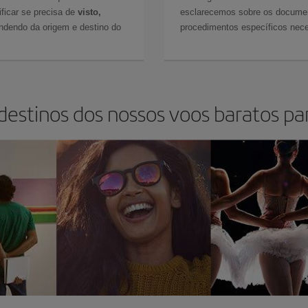
ficar se precisa de
visto,
esclarecemos sobre os documen
ndendo da origem e destino do
procedimentos específicos nece
destinos dos nossos voos baratos par