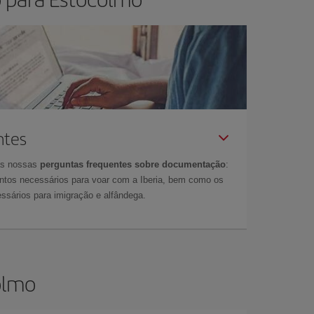
ntes
as nossas
perguntas frequentes sobre documentação
:
tos necessários para voar com a Iberia, bem como os
ssários para imigração e alfândega.
olmo