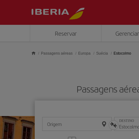
Skip to main content
Reservar
Gerenciar
Passagens aéreas
Europa
Suécia
Estocolmo
Passagens aérea
DESTINO
Origem