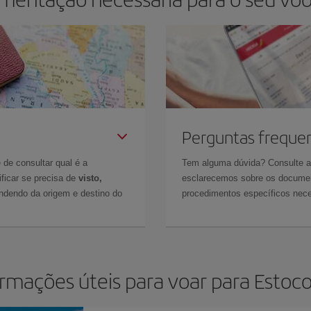
Perguntas freque
 de consultar qual é a
Tem alguma dúvida? Consulte 
ficar se precisa de
visto,
esclarecemos sobre os documen
ndendo da origem e destino do
procedimentos específicos nece
ormações úteis para voar para Estoc