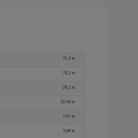
75,2 kr
75,2 kr
28,2 kr
20,49 kr
7,87 kr
3,88 kr