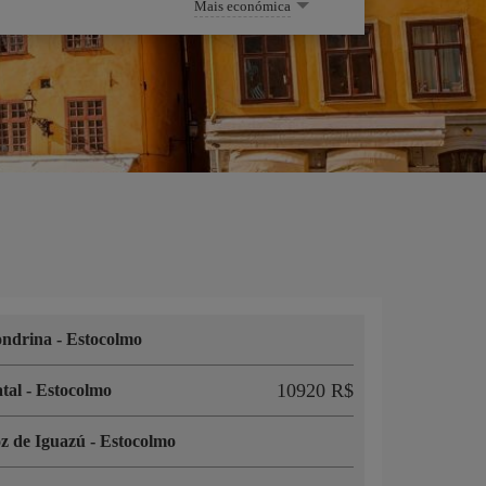
Mais económica
ondrina
-
Estocolmo
10920 R$
tal
-
Estocolmo
z de Iguazú
-
Estocolmo