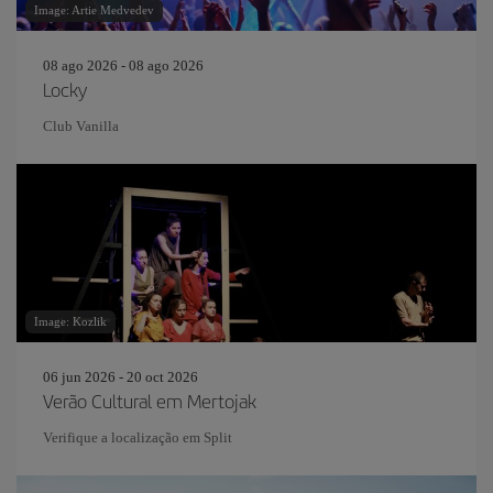
Image: Artie Medvedev
08 ago 2026 - 08 ago 2026
Locky
Club Vanilla
Image: Kozlik
06 jun 2026 - 20 oct 2026
Verão Cultural em Mertojak
Verifique a localização em Split