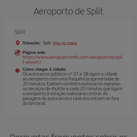
Aeroporto de Split
Split
Situação:
Split
Veja no mapa
Página web:
https://www.aeropuertoinfo.com/aeropuertos/spli
t-airport/
Como chegar à cidade:
Os autocarros públicos n.º 37 e 38 ligam a cidade
ao aeroporto com uma frequência aproximada de
20 minutos. Existem também autocarros expresso
ou serviços de shuttle a cada 20 minutos que ligam
o aeroporto à estação rodoviária central. As
paragens de autocarros e táxis encontram-se fora
do terminal.