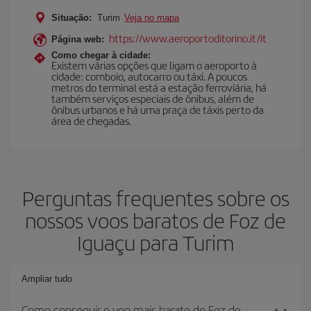
Situação:
Turim
Veja no mapa
https://www.aeroportoditorino.it/it
Página web:
Como chegar à cidade:
Existem várias opções que ligam o aeroporto à
cidade: comboio, autocarro ou táxi. A poucos
metros do terminal está a estação ferroviária, há
também serviços especiais de ônibus, além de
ônibus urbanos e há uma praça de táxis perto da
área de chegadas.
Perguntas frequentes sobre os
nossos voos baratos de Foz de
Iguaçu para Turim
Ampliar tudo
Como conseguir o voo mais barato de Foz de