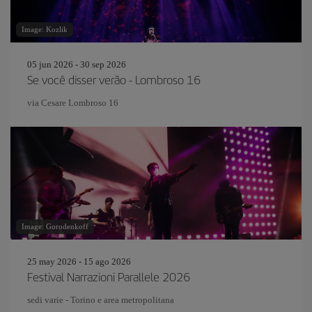
Image: Kozlik
05 jun 2026 - 30 sep 2026
Se você disser verão - Lombroso 16
via Cesare Lombroso 16
Image: Gorodenkoff
25 may 2026 - 15 ago 2026
Festival Narrazioni Parallele 2026
sedi varie - Torino e area metropolitana