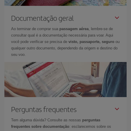
Documentação geral
Ao terminar de comprar sua
passagem aérea
, lembre-se de
consultar qual é a documentação necessária para voar. Aqui
você pode verificar se precisa de
visto, passaporte, seguro
ou
qualquer outro documento, dependendo da origem e destino do
seu voo.
Perguntas frequentes
Tem alguma dúvida? Consulte as nossas
perguntas
frequentes sobre documentação
: esclarecemos sobre os