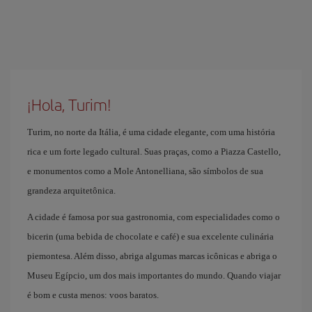
¡Hola, Turim!
Turim, no norte da Itália, é uma cidade elegante, com uma história
rica e um forte legado cultural. Suas praças, como a Piazza Castello,
e monumentos como a Mole Antonelliana, são símbolos de sua
grandeza arquitetônica.
A cidade é famosa por sua gastronomia, com especialidades como o
bicerin (uma bebida de chocolate e café) e sua excelente culinária
piemontesa. Além disso, abriga algumas marcas icônicas e abriga o
Museu Egípcio, um dos mais importantes do mundo. Quando viajar
é bom e custa menos: voos baratos.