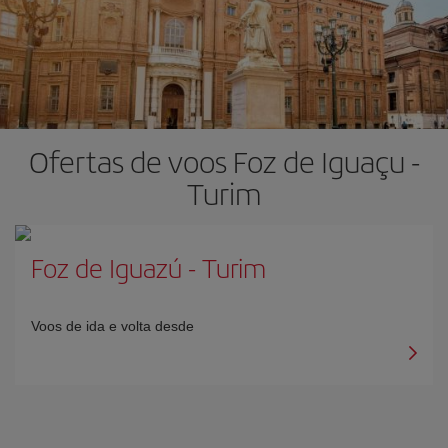
Ofertas de voos Foz de Iguaçu -
Turim
Foz de Iguazú
-
Turim
Voos de ida e volta desde