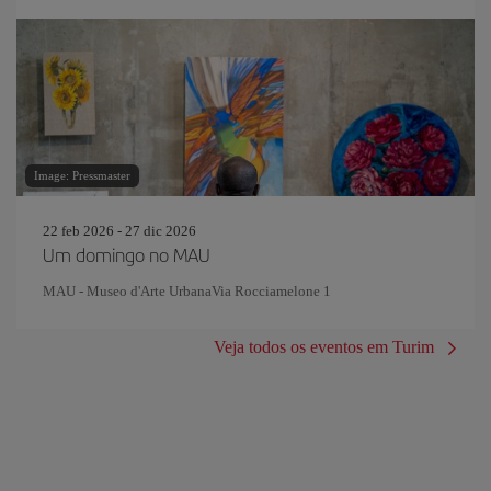
Image: Pressmaster
22 feb 2026 - 27 dic 2026
Um domingo no MAU
MAU - Museo d'Arte UrbanaVia Rocciamelone 1
Veja todos os eventos em Turim