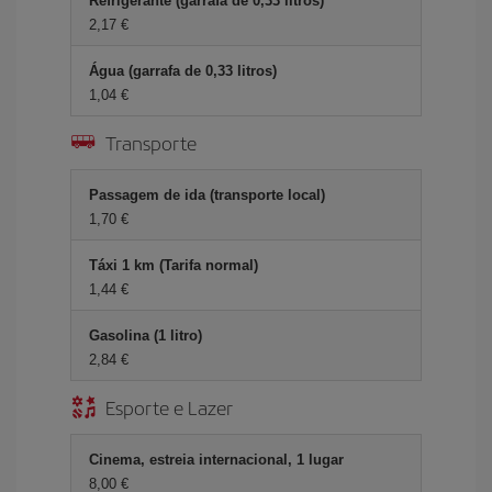
Refrigerante (garrafa de 0,33 litros)
2,17 €
Água (garrafa de 0,33 litros)
1,04 €
Transporte
Passagem de ida (transporte local)
1,70 €
Táxi 1 km (Tarifa normal)
1,44 €
Gasolina (1 litro)
2,84 €
Esporte e Lazer
Cinema, estreia internacional, 1 lugar
8,00 €