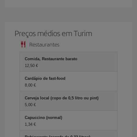
Preços médios em Turim
Restaurantes
Comida, Restaurante barato
12,50 €
Cardápio de fast-food
8,00 €
Cerveja local (copo de 0,5 litro ou pint)
5,00 €
Capuccino (normal)
1,34 €