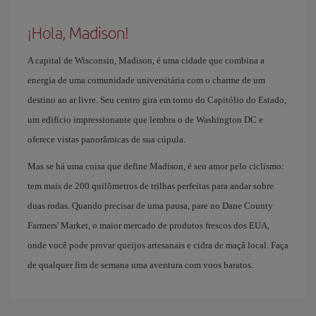
¡Hola, Madison!
A capital de Wisconsin, Madison, é uma cidade que combina a
energia de uma comunidade universitária com o charme de um
destino ao ar livre. Seu centro gira em torno do Capitólio do Estado,
um edifício impressionante que lembra o de Washington DC e
oferece vistas panorâmicas de sua cúpula.
Mas se há uma coisa que define Madison, é seu amor pelo ciclismo:
tem mais de 200 quilômetros de trilhas perfeitas para andar sobre
duas rodas. Quando precisar de uma pausa, pare no Dane County
Farmers' Market, o maior mercado de produtos frescos dos EUA,
onde você pode provar queijos artesanais e cidra de maçã local. Faça
de qualquer fim de semana uma aventura com voos baratos.