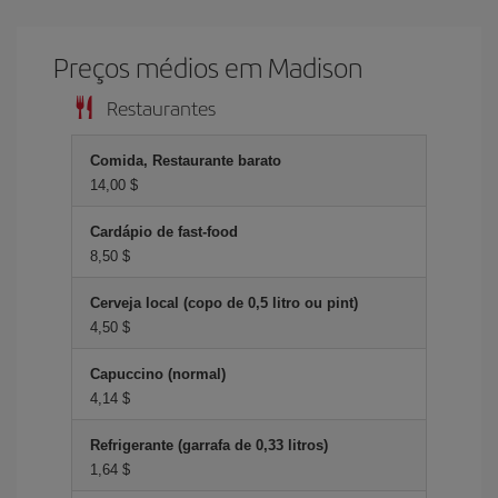
Preços médios em Madison
Restaurantes
Comida, Restaurante barato
14,00 $
Cardápio de fast-food
8,50 $
Cerveja local (copo de 0,5 litro ou pint)
4,50 $
Capuccino (normal)
4,14 $
Refrigerante (garrafa de 0,33 litros)
1,64 $