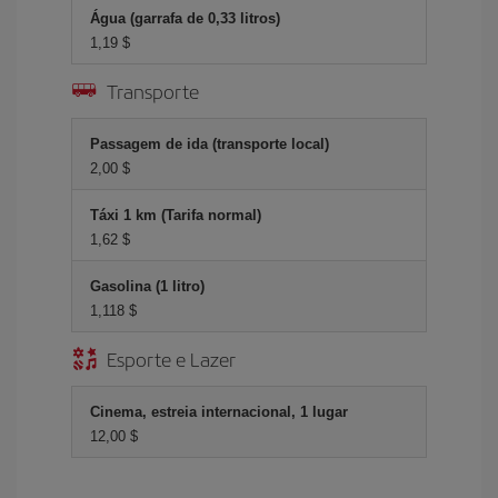
Água (garrafa de 0,33 litros)
1,19 $
Transporte
Passagem de ida (transporte local)
2,00 $
Táxi 1 km (Tarifa normal)
1,62 $
Gasolina (1 litro)
1,118 $
Esporte e Lazer
Cinema, estreia internacional, 1 lugar
12,00 $