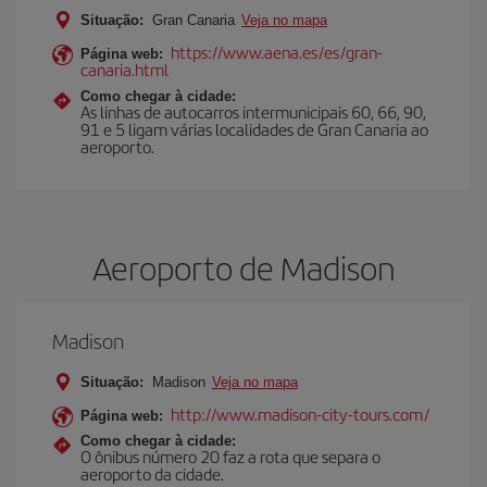
Situação:
Gran Canaria
Veja no mapa
https://www.aena.es/es/gran-
Página web:
canaria.html
Como chegar à cidade:
As linhas de autocarros intermunicipais 60, 66, 90,
91 e 5 ligam várias localidades de Gran Canaria ao
aeroporto.
Aeroporto de Madison
Madison
Situação:
Madison
Veja no mapa
http://www.madison-city-tours.com/
Página web:
Como chegar à cidade:
O ônibus número 20 faz a rota que separa o
aeroporto da cidade.