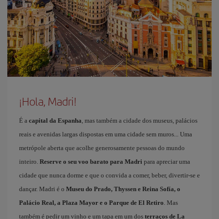
¡Hola, Madri!
É a
capital da Espanha
, mas também a cidade dos museus, palácios
reais e avenidas largas dispostas em uma cidade sem muros... Uma
metrópole aberta que acolhe generosamente pessoas do mundo
inteiro.
Reserve o seu voo barato para Madri
para apreciar uma
cidade que nunca dorme e que o convida a comer, beber, divertir-se e
dançar. Madri é o
Museu do Prado, Thyssen e Reina Sofía, o
Palácio Real, a Plaza Mayor e o Parque de El Retiro
. Mas
também é pedir um vinho e um tapa em um dos
terraços de La