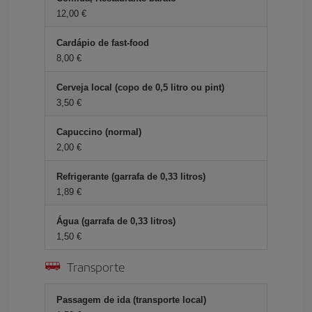
12,00 €
Cardápio de fast-food
8,00 €
Cerveja local (copo de 0,5 litro ou pint)
3,50 €
Capuccino (normal)
2,00 €
Refrigerante (garrafa de 0,33 litros)
1,89 €
Água (garrafa de 0,33 litros)
1,50 €
Transporte
Passagem de ida (transporte local)