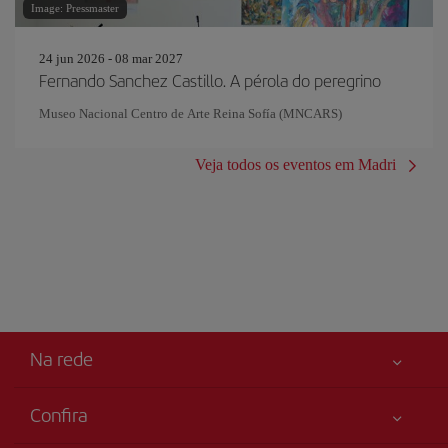
Image: Pressmaster
24 jun 2026 - 08 mar 2027
Fernando Sanchez Castillo. A pérola do peregrino
Museo Nacional Centro de Arte Reina Sofía (MNCARS)
Veja todos os eventos em Madri
Na rede
Confira