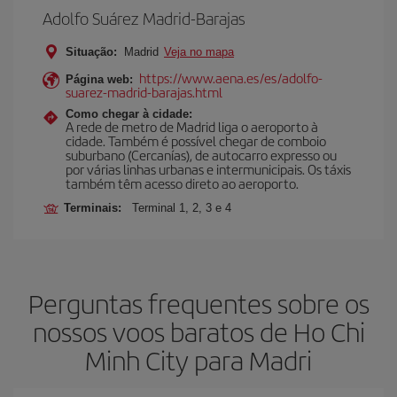
Adolfo Suárez Madrid-Barajas
Situação:
Madrid
Veja no mapa
https://www.aena.es/es/adolfo-
Página web:
suarez-madrid-barajas.html
Como chegar à cidade:
A rede de metro de Madrid liga o aeroporto à
cidade. Também é possível chegar de comboio
suburbano (Cercanías), de autocarro expresso ou
por várias linhas urbanas e intermunicipais. Os táxis
também têm acesso direto ao aeroporto.
Terminais:
Terminal 1, 2, 3 e 4
Perguntas frequentes sobre os
nossos voos baratos de Ho Chi
Minh City para Madri