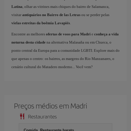
Latina
, olhar as vitrines mais chiques do bairro de Salamanca,
visitar
antiquários no Bairro de las Letras
ou se perder pelas
vielas estreitas da boêmia Lavapiés
.
Encontre as melhores
ofertas de voos para Madri
e
conheça a vida
noturna desta cidade
na alternativa Malasaña ou em Chueca, o
ponto central da Europa para a comunidade LGBTI. Explore mais do
que apenas o centro: os bairros, as margens do Rio Manzanares, o
cenário cultural do Matadero moderno... Você vem?
Preços médios em Madri
Restaurantes
Comida, Restaurante barato