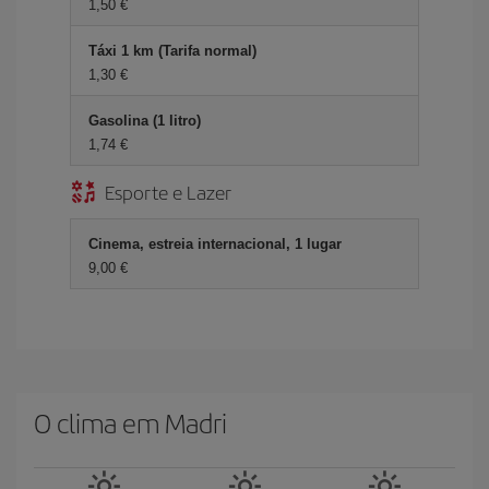
1,50 €
Táxi 1 km (Tarifa normal)
1,30 €
Gasolina (1 litro)
1,74 €
Esporte e Lazer
Cinema, estreia internacional, 1 lugar
9,00 €
O clima em Madri