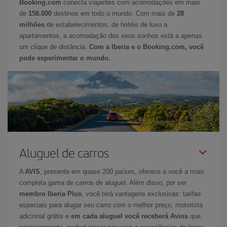
Booking.com
conecta viajantes com acomodações em mais
de
158.000
destinos em todo o mundo. Com mais de
28
milhões
de estabelecimentos, de hotéis de luxo a
apartamentos, a acomodação dos seus sonhos está a apenas
um clique de distância.
Com a Iberia e o Booking.com, você
pode experimentar o mundo.
Aluguel de carros
A
AVIS
, presente em quase 200 países, oferece a você a mais
completa gama de carros de aluguel. Além disso, por ser
membro Iberia Plus
, você terá vantagens exclusivas: tarifas
especiais para alugar seu carro com o melhor preço, motorista
adicional grátis e
em cada aluguel você receberá Avios
que,