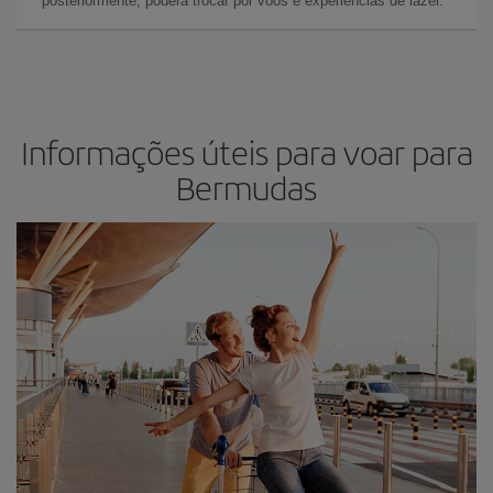
posteriormente, poderá trocar por voos e experiências de lazer.
Informações úteis para voar para
Bermudas