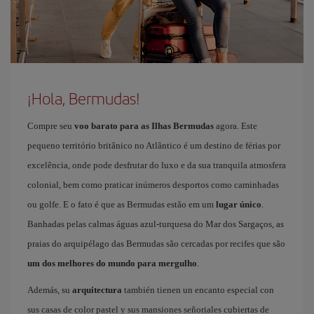
¡Hola, Bermudas!
Compre seu
voo barato para as Ilhas Bermudas
agora. Este
pequeno território britânico no Atlântico é um destino de férias por
excelência, onde pode desfrutar do luxo e da sua tranquila atmosfera
colonial, bem como praticar inúmeros desportos como caminhadas
ou golfe. E o fato é que as Bermudas estão em um
lugar único
.
Banhadas pelas calmas águas azul-turquesa do Mar dos Sargaços, as
praias do arquipélago das Bermudas são cercadas por recifes que são
um dos melhores do mundo para mergulho
.
Además, su
arquitectura
también tienen un encanto especial con
sus casas de color pastel y sus mansiones señoriales cubiertas de