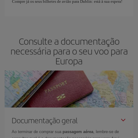
Compre já os seus bilhetes de avião para Dublin: está à sua espera!
Consulte a documentação
necessária para o seu voo para
Europa
Documentação geral
Ao terminar de comprar sua
passagem aérea
, lembre-se de