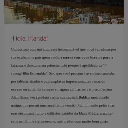
¡Hola, Irlanda!
Um destino com um ambiente incomparável que você vai adorar por
sua exuberante paisagem verde:
reserve seus voos baratos para a
Irlanda
e descubra em primeira mão porque é apelidado de "<
strong>Ilha Esmeralda". Se o que você procura é aventura, caminhar
por falésias afiadas e contemplar as impressionantes vistas do
oceano ou andar de caiaque em águas calmas, este é o seu destino.
Além disso, você poderá visitar sua capital,
Dublin
, uma cidade
antiga, que possui uma arquitetura versátil. Caminhando pelas suas
ruas encontrará junto a edifícios datados da Idade Média, arranha-
céus modernos e glamorosos, misturados com muito bom gosto.