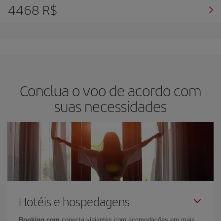
4468 R$
Conclua o voo de acordo com
suas necessidades
Hotéis e hospedagens
Booking.com
conecta viajantes com acomodações em mais