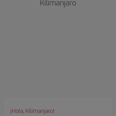
Kilimanjaro
¡Hola, Kilimanjaro!