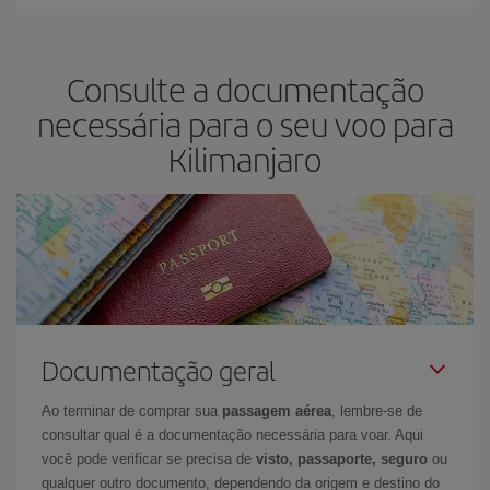
Na Iberia temos tarifas diferentes para lhe oferecer o melhor preço
de acordo com as suas necessidades de viagem. A tarifa básica
lhe garante o voo mais barato.
Consulte a documentação
necessária para o seu voo para
Kilimanjaro
Documentação geral
Ao terminar de comprar sua
passagem aérea
, lembre-se de
consultar qual é a documentação necessária para voar. Aqui
você pode verificar se precisa de
visto, passaporte, seguro
ou
qualquer outro documento, dependendo da origem e destino do