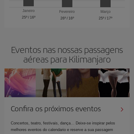
Janeiro
Fevereiro
Março
25º
/
16º
26º
/
16º
25º
/
17º
Eventos nas nossas passagens
aéreas para Kilimanjaro
Confira os próximos eventos
Concertos, teatro, festivais, dança… Deixe-se inspirar pelos
melhores eventos do calendario e reserve a sua passagem