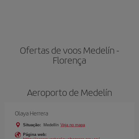
Ofertas de voos Medelín -
Florença
Aeroporto de Medelín
Olaya Herrera
Situação:
Medellín
Veja no mapa
Página web:
http://aeropuertoolayaherrera.gov.co/