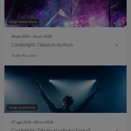
Image: benny hawes
04 jul 2026 - 16 oct 2026
Candlelight: Clássicos do Rock
Teatro Niccolini
Image: kondr.konst
07 ago 2026 - 09 oct 2026
Candlelight: Tributo a Ludovico Einaudi