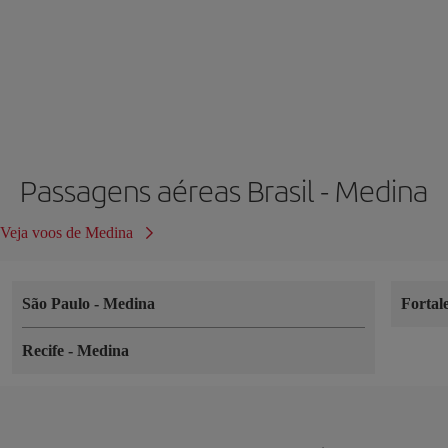
Passagens aéreas Brasil - Medina
Veja voos de Medina
São Paulo
-
Medina
Fortal
Recife
-
Medina