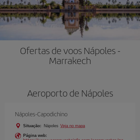
Ofertas de voos Nápoles -
Marrakech
Aeroporto de Nápoles
Nápoles-Capodichino
Situação:
Nápoles
Veja no mapa
Página web:
https://www.aeropuertoinfo.com/aeropuertos/na