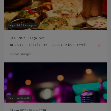
Image: Sahil Rattanaphas
23 jul 2026 - 31 ago 2026
Aulas de culinária com Lacals em Marrakech.
Kasbah Mosque
Image: Vershinin89
08 ago 2026 - 08 ago 2026