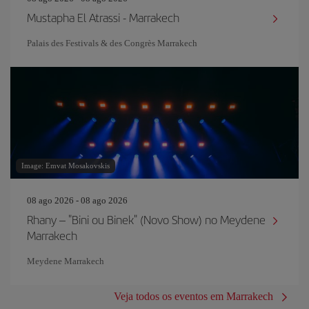
Mustapha El Atrassi - Marrakech
Palais des Festivals & des Congrès Marrakech
Image: Emvat Mosakovskis
08 ago 2026 - 08 ago 2026
Rhany – "Bini ou Binek" (Novo Show) no Meydene
Marrakech
Meydene Marrakech
Veja todos os eventos em Marrakech