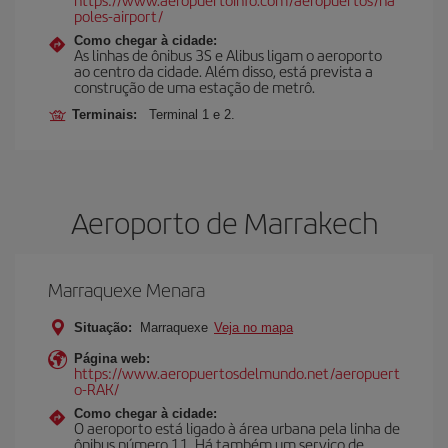
poles-airport/
Como chegar à cidade:
As linhas de ônibus 3S e Alibus ligam o aeroporto
ao centro da cidade. Além disso, está prevista a
construção de uma estação de metrô.
Terminais:
Terminal 1 e 2.
Aeroporto de Marrakech
Marraquexe Menara
Situação:
Marraquexe
Veja no mapa
Página web:
https://www.aeropuertosdelmundo.net/aeropuert
o-RAK/
Como chegar à cidade:
O aeroporto está ligado à área urbana pela linha de
ônibus número 11. Há também um serviço de