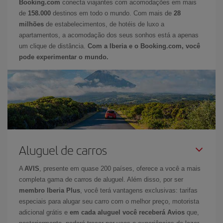
Booking.com
conecta viajantes com acomodações em mais
de
158.000
destinos em todo o mundo. Com mais de
28
milhões
de estabelecimentos, de hotéis de luxo a
apartamentos, a acomodação dos seus sonhos está a apenas
um clique de distância.
Com a Iberia e o Booking.com, você
pode experimentar o mundo.
Aluguel de carros
A
AVIS
, presente em quase 200 países, oferece a você a mais
completa gama de carros de aluguel. Além disso, por ser
membro Iberia Plus
, você terá vantagens exclusivas: tarifas
especiais para alugar seu carro com o melhor preço, motorista
adicional grátis e
em cada aluguel você receberá Avios
que,