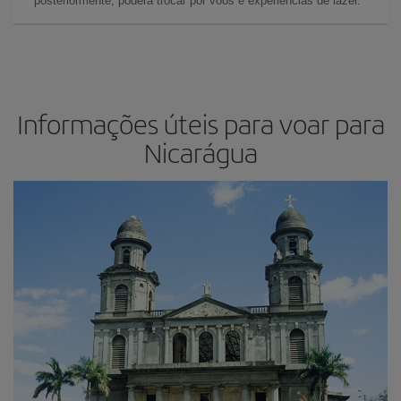
posteriormente, poderá trocar por voos e experiências de lazer.
Informações úteis para voar para
Nicarágua