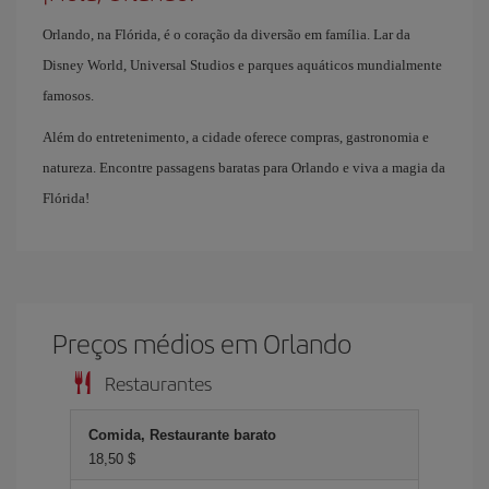
Orlando, na Flórida, é o coração da diversão em família. Lar da
Disney World, Universal Studios e parques aquáticos mundialmente
famosos.
Além do entretenimento, a cidade oferece compras, gastronomia e
natureza. Encontre passagens baratas para Orlando e viva a magia da
Flórida!
Preços médios em Orlando
Restaurantes
Comida, Restaurante barato
18,50 $