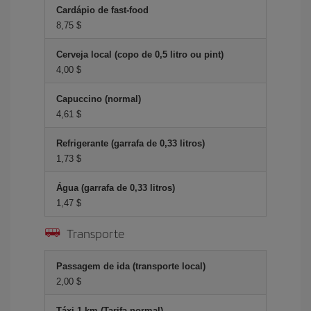
Cardápio de fast-food
8,75 $
Cerveja local (copo de 0,5 litro ou pint)
4,00 $
Capuccino (normal)
4,61 $
Refrigerante (garrafa de 0,33 litros)
1,73 $
Água (garrafa de 0,33 litros)
1,47 $
Transporte
Passagem de ida (transporte local)
2,00 $
Táxi 1 km (Tarifa normal)