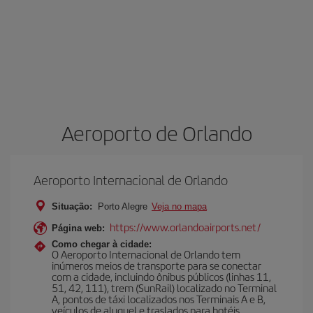
Aeroporto de Orlando
Aeroporto Internacional de Orlando
Situação:
Porto Alegre
Veja no mapa
https://www.orlandoairports.net/
Página web:
Como chegar à cidade:
O Aeroporto Internacional de Orlando tem
inúmeros meios de transporte para se conectar
com a cidade, incluindo ônibus públicos (linhas 11,
51, 42, 111), trem (SunRail) localizado no Terminal
A, pontos de táxi localizados nos Terminais A e B,
veículos de aluguel e traslados para hotéis.