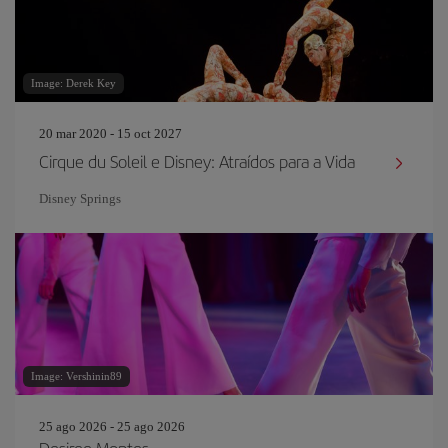
Image: Derek Key
20 mar 2020 - 15 oct 2027
Cirque du Soleil e Disney: Atraídos para a Vida
Disney Springs
Image: Vershinin89
25 ago 2026 - 25 ago 2026
Desiree Montes