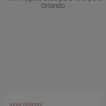
Orlando
¡Hola, Orlando!