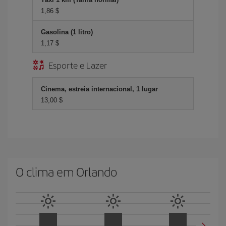
1,86 $
Gasolina (1 litro)
1,17 $
Esporte e Lazer
Cinema, estreia internacional, 1 lugar
13,00 $
O clima em Orlando