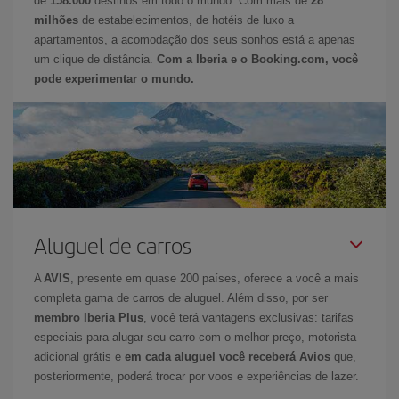
de
158.000
destinos em todo o mundo. Com mais de
28
milhões
de estabelecimentos, de hotéis de luxo a
apartamentos, a acomodação dos seus sonhos está a apenas
um clique de distância.
Com a Iberia e o Booking.com, você
pode experimentar o mundo.
Aluguel de carros
A
AVIS
, presente em quase 200 países, oferece a você a mais
completa gama de carros de aluguel. Além disso, por ser
membro Iberia Plus
, você terá vantagens exclusivas: tarifas
especiais para alugar seu carro com o melhor preço, motorista
adicional grátis e
em cada aluguel você receberá Avios
que,
posteriormente, poderá trocar por voos e experiências de lazer.