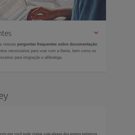
ntes
as nossas
perguntas frequentes sobre documentação
:
tos necessários para voar com a Iberia, bem como os
ssários para imigração e alfândega.
ney
veis que você pode visitar, com alguns dos pontos turísticos