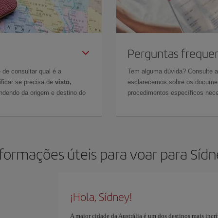
Perguntas freque
 de consultar qual é a
Tem alguma dúvida? Consulte 
ficar se precisa de
visto,
esclarecemos sobre os documen
ndendo da origem e destino do
procedimentos específicos nece
formações úteis para voar para Síd
¡Hola, Sídney!
A maior cidade da Austrália é um dos destinos mais incrí