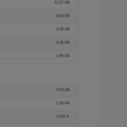
12,57 A$
8,00 A$
4,39 A$
3,45 A$
2,95 A$
4,50 A$
2,60 A$
2,626 A