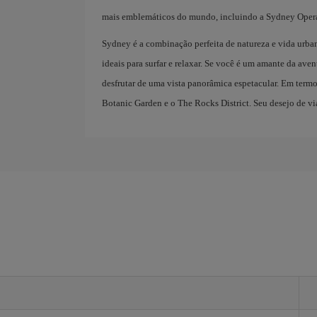
mais emblemáticos do mundo, incluindo a Sydney Opera
Sydney é a combinação perfeita de natureza e vida urb
ideais para surfar e relaxar. Se você é um amante da ave
desfrutar de uma vista panorâmica espetacular. Em termo
Botanic Garden e o The Rocks District. Seu desejo de vi