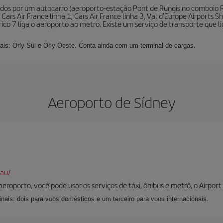
ados por um autocarro (aeroporto-estação Pont de Rungis no comboio 
ars Air France linha 1, Cars Air France linha 3, Val d'Europe Airports 
trico 7 liga o aeroporto ao metro. Existe um serviço de transporte que 
nais: Orly Sul e Orly Oeste. Conta ainda com um terminal de cargas.
Aeroporto de Sídney
au/
aeroporto, você pode usar os serviços de táxi, ônibus e metrô, o Airport R
nais: dois para voos domésticos e um terceiro para voos internacionais.