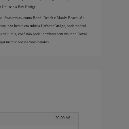
 House e a Bay Bridge.
ana. Suas praias, como Bondi Beach e Manly Beach, são
ntura, não hesite em subir a Harbour Bridge, onde poderá
s culturais, você não pode ir embora sem visitar o Royal
ajar merece nossos voos baratos.
20,00 A$