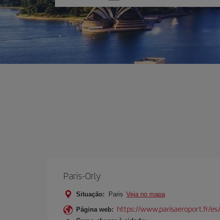
uma
opção
Paris-Orly
Situação:
Paris
Veja no mapa
https://www.parisaeroport.fr/es/
Página web: