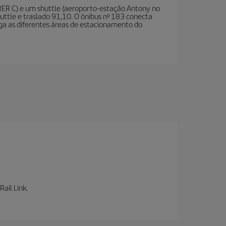
RER C) e um shuttle (aeroporto-estação Antony no
Shuttle e traslado 91,10. O ônibus nº 183 conecta
liga as diferentes áreas de estacionamento do
ail Link.