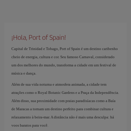
¡Hola, Port of Spain!
Capital de Trinidad e Tobago, Port of Spain é um destino caribenho
cheio de energia, cultura e cor. Seu famoso Carnaval, considerado
um dos melhores do mundo, transforma a cidade em um festival de
música e dança.
Além de sua vida noturna e atmosfera animada, a cidade tem
atrações como o Royal Botanic Gardens e a Praça da Independência.
Além disso, sua proximidade com praias paradisíacas como a Baía
de Maracas a tornam um destino perfeito para combinar cultura e
relaxamento à beira-mar. A distância não é mais uma desculpa: há
voos baratos para você.