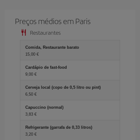
Preços médios em Paris
Restaurantes
Comida, Restaurante barato
15,00 €
Cardápio de fast-food
9,00 €
Cerveja local (copo de 0,5 litro ou pint)
6,50 €
Capuccino (normal)
3,83 €
Refrigerante (garrafa de 0,33 litros)
3,20 €