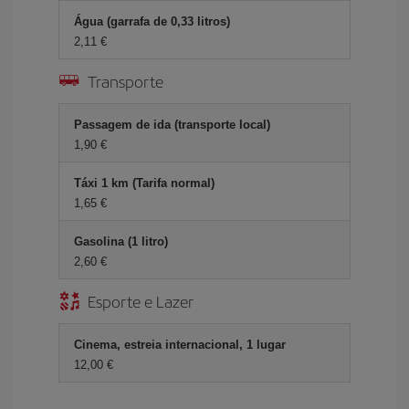
Água (garrafa de 0,33 litros)
2,11 €
Transporte
Passagem de ida (transporte local)
1,90 €
Táxi 1 km (Tarifa normal)
1,65 €
Gasolina (1 litro)
2,60 €
Esporte e Lazer
Cinema, estreia internacional, 1 lugar
12,00 €