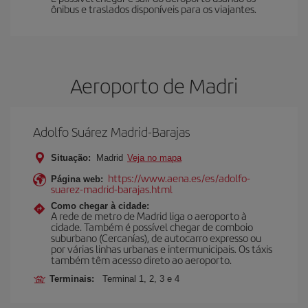
ônibus e traslados disponíveis para os viajantes.
Aeroporto de Madri
Adolfo Suárez Madrid-Barajas
Situação:
Madrid
Veja no mapa
https://www.aena.es/es/adolfo-
Página web:
suarez-madrid-barajas.html
Como chegar à cidade:
A rede de metro de Madrid liga o aeroporto à
cidade. Também é possível chegar de comboio
suburbano (Cercanías), de autocarro expresso ou
por várias linhas urbanas e intermunicipais. Os táxis
também têm acesso direto ao aeroporto.
Terminais:
Terminal 1, 2, 3 e 4