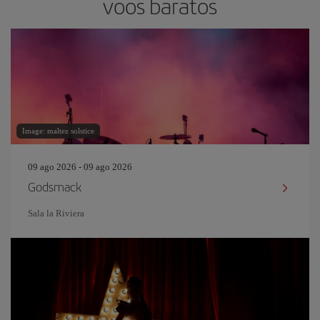
voos baratos
Image: maltez solstice
09 ago 2026 - 09 ago 2026
Godsmack
Sala la Riviera