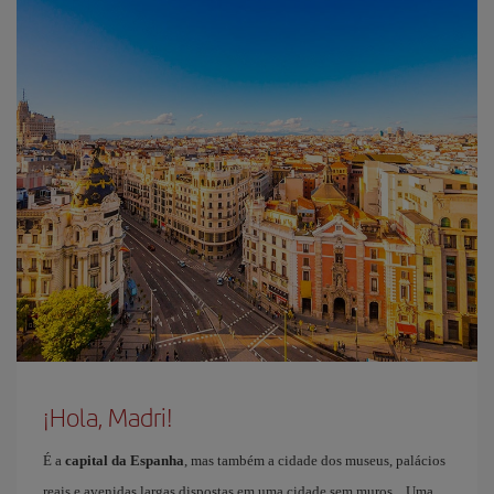
¡Hola, Madri!
É a
capital da Espanha
, mas também a cidade dos museus, palácios
reais e avenidas largas dispostas em uma cidade sem muros... Uma