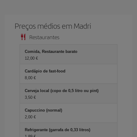
Preços médios em Madri
Restaurantes
Comida, Restaurante barato
12,00 €
Cardápio de fast-food
8,00 €
Cerveja local (copo de 0,5 litro ou pint)
3,50 €
Capuccino (normal)
2,00 €
Refrigerante (garrafa de 0,33 litros)
1,89 €