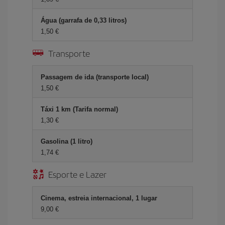
Água (garrafa de 0,33 litros)
1,50 €
Transporte
Passagem de ida (transporte local)
1,50 €
Táxi 1 km (Tarifa normal)
1,30 €
Gasolina (1 litro)
1,74 €
Esporte e Lazer
Cinema, estreia internacional, 1 lugar
9,00 €