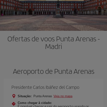
Ofertas de voos Punta Arenas -
Madri
Aeroporto de Punta Arenas
Presidente Carlos Ibáñez del Campo
Situação:
Punta Arenas
Veja no mapa
Como chegar à cidade:
É possível chegar e sair do aeroporto usando os