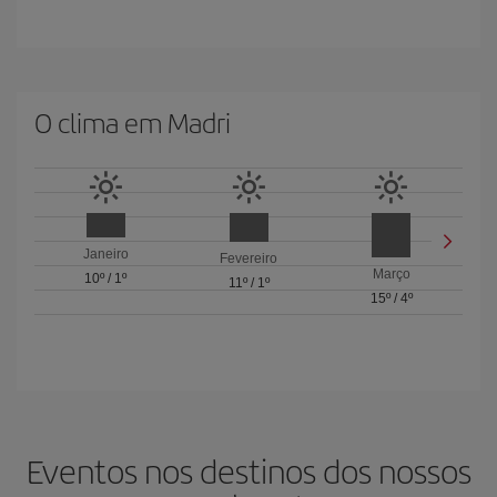
O clima em Madri
Janeiro
Fevereiro
Março
10º
/
1º
11º
/
1º
15º
/
4º
Eventos nos destinos dos nossos