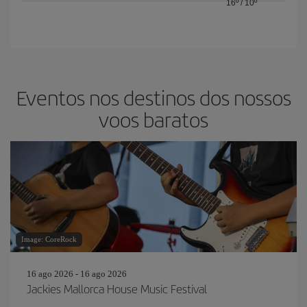
16º
/
10º
Eventos nos destinos dos nossos
voos baratos
Image: CoreRock
16 ago 2026 - 16 ago 2026
Jackies Mallorca House Music Festival