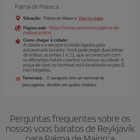
Palma de Maiorca
Situação:
Palma de Maiorca
Veja no mapa
https://www.aena.es/es/palma-de-
Página web:
mallorca.html
Como chegar à cidade:
A cidade e o aeroporto estão ligados pela
autoestrada Levante. Você pode pegar duas linhas
de ônibus: as linhas 1 e 21, que se conectam com
os diferentes hotéis e pontos turísticos da cidade. A
praça de táxis no terminal está localizada no piso 0,
nas chegadas.
Terminais:
O aeroporto tem um terminal de
passageiros, dividido em quatro módulos.
Perguntas frequentes sobre os
nossos voos baratos de Reykjavik
para Palma de Maiorca