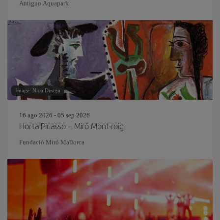
Antiguo Aquapark
Image: Nico Design
16 ago 2026 - 05 sep 2026
Horta Picasso – Miró Mont-roig
Fundació Miró Mallorca