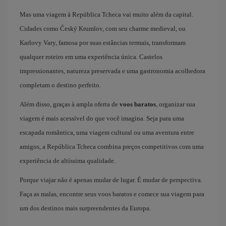
Mas uma viagem à República Tcheca vai muito além da capital.
Cidades como Český Krumlov, com seu charme medieval, ou
Karlovy Vary, famosa por suas estâncias termais, transformam
qualquer roteiro em uma experiência única. Castelos
impressionantes, natureza preservada e uma gastronomia acolhedora
completam o destino perfeito.
Além disso, graças à ampla oferta de
voos baratos
, organizar sua
viagem é mais acessível do que você imagina. Seja para uma
escapada romântica, uma viagem cultural ou uma aventura entre
amigos, a República Tcheca combina preços competitivos com uma
experiência de altíssima qualidade.
Porque viajar não é apenas mudar de lugar. É mudar de perspectiva.
Faça as malas, encontre seus voos baratos e comece sua viagem para
um dos destinos mais surpreendentes da Europa.