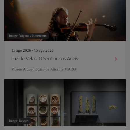
Image: Yuganov Konstantin
15 ago 2026 - 15 ago 2026
Luz de Velas: O Senhor dos Anéis
Museo Arqueológico de Alicante MARQ
Image: Raytan