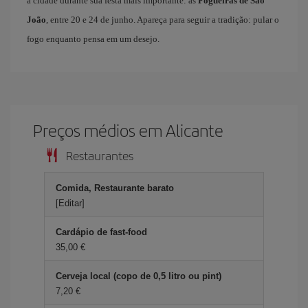
a cidade durante sua festa mais importante: as
Fogueiras de São
João
, entre 20 e 24 de junho. Apareça para seguir a tradição: pular o
fogo enquanto pensa em um desejo.
Preços médios em Alicante
Restaurantes
Comida, Restaurante barato
[Editar]
Cardápio de fast-food
35,00 €
Cerveja local (copo de 0,5 litro ou pint)
7,20 €