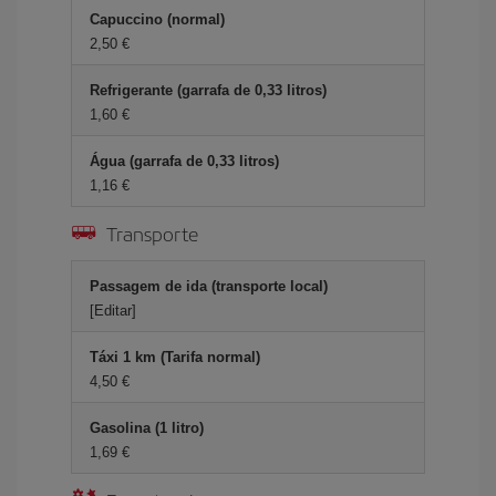
Capuccino (normal)
2,50 €
Refrigerante (garrafa de 0,33 litros)
1,60 €
Água (garrafa de 0,33 litros)
1,16 €
Transporte
Passagem de ida (transporte local)
[Editar]
Táxi 1 km (Tarifa normal)
4,50 €
Gasolina (1 litro)
1,69 €