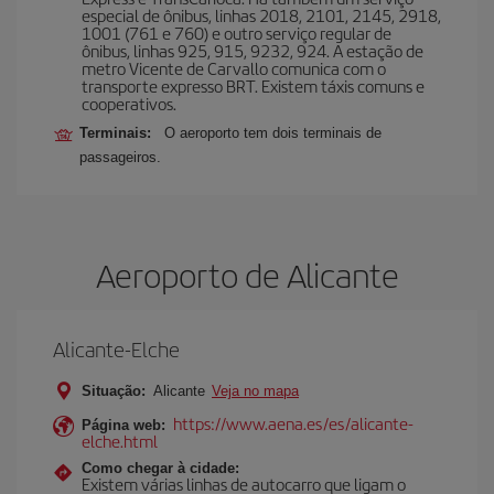
especial de ônibus, linhas 2018, 2101, 2145, 2918,
1001 (761 e 760) e outro serviço regular de
ônibus, linhas 925, 915, 9232, 924. A estação de
metro Vicente de Carvallo comunica com o
transporte expresso BRT. Existem táxis comuns e
cooperativos.
Terminais:
O aeroporto tem dois terminais de
passageiros.
Aeroporto de Alicante
Alicante-Elche
Situação:
Alicante
Veja no mapa
https://www.aena.es/es/alicante-
Página web:
elche.html
Como chegar à cidade:
Existem várias linhas de autocarro que ligam o