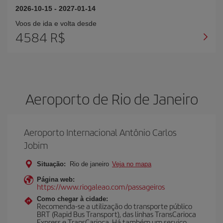
2026-10-15
-
2027-01-14
Voos de ida e volta desde
4584 R$
Aeroporto de Rio de Janeiro
Aeroporto Internacional Antônio Carlos
Jobim
Situação:
Rio de janeiro
Veja no mapa
Página web:
https://www.riogaleao.com/passageiros
Como chegar à cidade:
Recomenda-se a utilização do transporte público
BRT (Rapid Bus Transport), das linhas TransCarioca
Express e TransCarioca. Há também um serviço