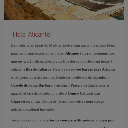
¡Hola, Alicante!
Banhada pelas águas do Mediterrâneo e com um clima ameno ideal
para curtir suas exuberantes praias,
Alicante
é rica em monumentos,
museus e, além disso, possui uma ilha dos sonhos bem em frente à
cidade: a
ilha de Tabarca
. Reserve o seu
voo barato para Alicante
e não perca uma das maiores fortalezas medievais da Espanha: o
Castelo de Santa Bárbara
. Percorra o
Passeio da Esplanada
, a
agradável orla da cidade, ou visite o
Centro Cultural Las
Cigarreras
, antiga fábrica de tabaco convertida num espaço
artístico e cultural inovador.
Você pode encontrar
ofertas de voos para Alicante
para viajar para