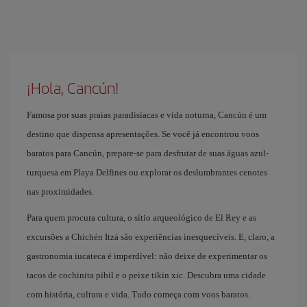
¡Hola, Cancún!
Famosa por suas praias paradisíacas e vida noturna, Cancún é um
destino que dispensa apresentações. Se você já encontrou voos
baratos para Cancún, prepare-se para desfrutar de suas águas azul-
turquesa em Playa Delfines ou explorar os deslumbrantes cenotes
nas proximidades.
Para quem procura cultura, o sítio arqueológico de El Rey e as
excursões a Chichén Itzá são experiências inesquecíveis. E, claro, a
gastronomia iucateca é imperdível: não deixe de experimentar os
tacos de cochinita pibil e o peixe tikin xic. Descubra uma cidade
com história, cultura e vida. Tudo começa com voos baratos.