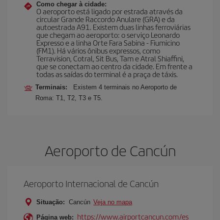
Como chegar à cidade:
O aeroporto está ligado por estrada através da
circular Grande Raccordo Anulare (GRA) e da
autoestrada A91. Existem duas linhas ferroviárias
que chegam ao aeroporto: o serviço Leonardo
Expresso e a linha Orte Fara Sabina - Fiumicino
(FM1). Há vários ônibus expressos, como
Terravision, Cotral, Sit Bus, Tam e Atral Shiaffini,
que se conectam ao centro da cidade. Em frente a
todas as saídas do terminal é a praça de táxis.
Terminais:
Existem 4 terminais no Aeroporto de
Roma: T1, T2, T3 e T5.
Aeroporto de Cancún
Aeroporto Internacional de Cancún
Situação:
Cancún
Veja no mapa
https://www.airportcancun.com/es
Página web: