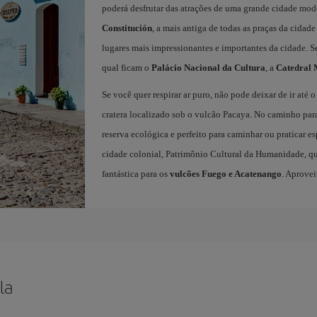
poderá desfrutar das atrações de uma grande cidade mo
Constitución
, a mais antiga de todas as praças da cidad
lugares mais impressionantes e importantes da cidade. S
qual ficam o
Palácio Nacional da Cultura
, a
Catedral 
Se você quer respirar ar puro, não pode deixar de ir até 
cratera localizado sob o vulcão Pacaya. No caminho par
reserva ecológica e perfeito para caminhar ou praticar e
cidade colonial, Patrimônio Cultural da Humanidade, qu
fantástica para os
vulcões Fuego e Acatenango
. Aprovei
la