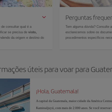
Perguntas freque
 de consultar qual é a
Tem alguma dúvida? Consulte 
ficar se precisa de
visto,
esclarecemos sobre os documen
ndendo da origem e destino do
procedimentos específicos nece
rmações úteis para voar para Guat
¡Hola, Guatemala!
A capital da Guatemala, maior cidade da América Central
Kaminaljuyú, com mais de 2.000 anos. Se você reservar