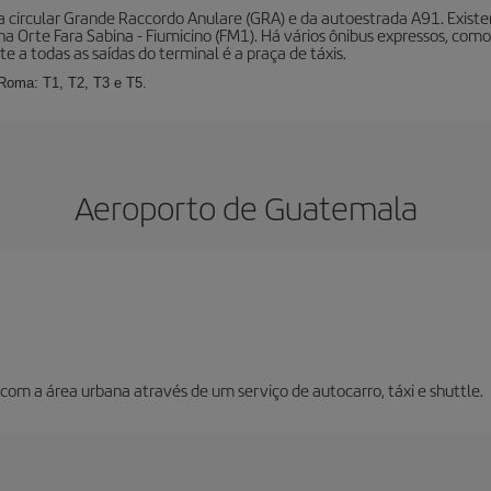
a circular Grande Raccordo Anulare (GRA) e da autoestrada A91. Existe
a Orte Fara Sabina - Fiumicino (FM1). Há vários ônibus expressos, como Te
 a todas as saídas do terminal é a praça de táxis.
 Roma: T1, T2, T3 e T5.
Aeroporto de Guatemala
om a área urbana através de um serviço de autocarro, táxi e shuttle.