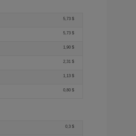
5,73 $
5,73 $
1,90 $
2,31 $
1,13 $
0,80 $
0,3 $