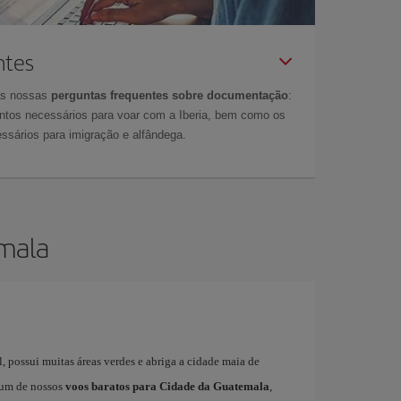
ntes
as nossas
perguntas frequentes sobre documentação
:
tos necessários para voar com a Iberia, bem como os
ssários para imigração e alfândega.
emala
, possui muitas áreas verdes e abriga a cidade maia de
 um de nossos
voos baratos para Cidade da Guatemala
,