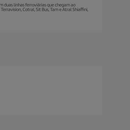
m duas linhas ferroviárias que chegam ao
rravision, Cotral, Sit Bus, Tam e Atral Shiaffini,