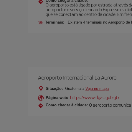
Como chegar à cidade:
O aeroporto está ligado por estrada através d
aeroporto: o serviço Leonardo Expresso e a linh
que se conectam ao centro da cidade. Em frente
Terminais:
Existem 4 terminais no Aeroporto de
Aeroporto Internacional La Aurora
Situação:
Guatemala
Veja no mapa
https://www.dgac.gob.gt/
Página web:
O aeroporto comunica c
Como chegar à cidade: