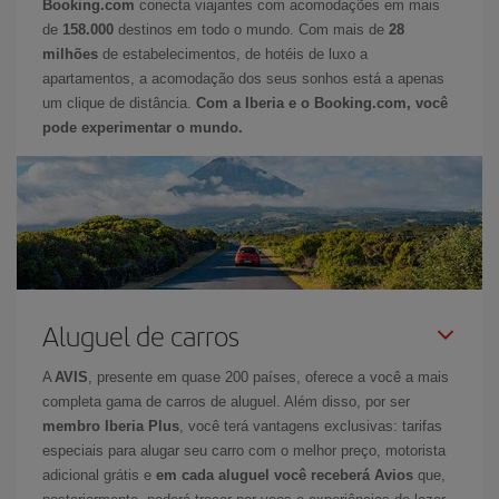
Booking.com
conecta viajantes com acomodações em mais
de
158.000
destinos em todo o mundo. Com mais de
28
milhões
de estabelecimentos, de hotéis de luxo a
apartamentos, a acomodação dos seus sonhos está a apenas
um clique de distância.
Com a Iberia e o Booking.com, você
pode experimentar o mundo.
Aluguel de carros
A
AVIS
, presente em quase 200 países, oferece a você a mais
completa gama de carros de aluguel. Além disso, por ser
membro Iberia Plus
, você terá vantagens exclusivas: tarifas
especiais para alugar seu carro com o melhor preço, motorista
adicional grátis e
em cada aluguel você receberá Avios
que,