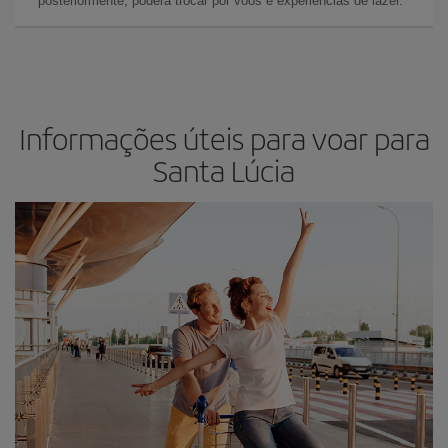
posteriormente, poderá trocar por voos e experiências de lazer.
Informações úteis para voar para
Santa Lúcia