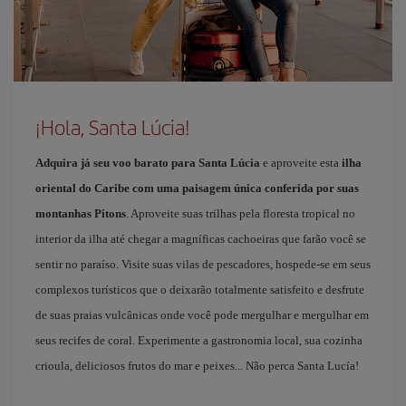
¡Hola, Santa Lúcia!
Adquira já seu voo barato para Santa Lúcia
e aproveite esta
ilha
oriental do Caribe com uma paisagem única conferida por suas
montanhas Pitons
. Aproveite suas trilhas pela floresta tropical no
interior da ilha até chegar a magníficas cachoeiras que farão você se
sentir no paraíso. Visite suas vilas de pescadores, hospede-se em seus
complexos turísticos que o deixarão totalmente satisfeito e desfrute
de suas praias vulcânicas onde você pode mergulhar e mergulhar em
seus recifes de coral. Experimente a gastronomia local, sua cozinha
crioula, deliciosos frutos do mar e peixes... Não perca Santa Lucía!