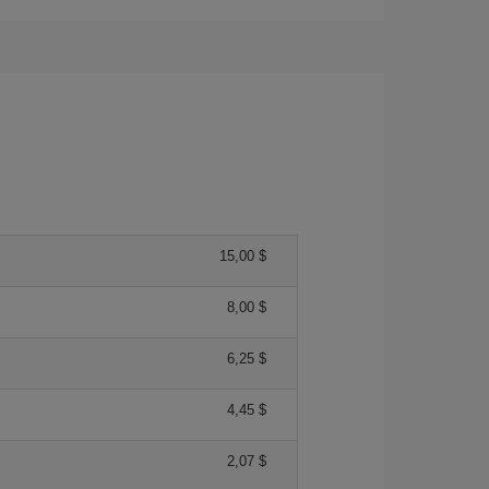
15,00 $
8,00 $
6,25 $
4,45 $
2,07 $