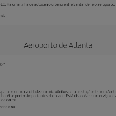
 S-10. Há uma linha de autocarro urbano entre Santander e o aeroporto
nal.
Aeroporto de Atlanta
son
para o centro da cidade, um microônibus para a estação de trem Amtrak
hotéis e pontos importantes da cidade. Está disponível um serviço de 
 de carros.
norte e sul.