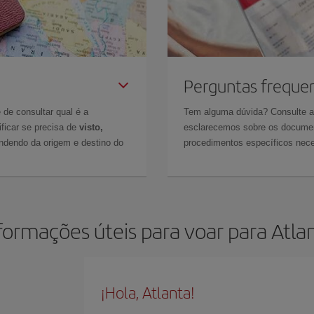
Perguntas freque
 de consultar qual é a
Tem alguma dúvida? Consulte 
ficar se precisa de
visto,
esclarecemos sobre os documen
ndendo da origem e destino do
procedimentos específicos nece
formações úteis para voar para Atla
¡Hola, Atlanta!