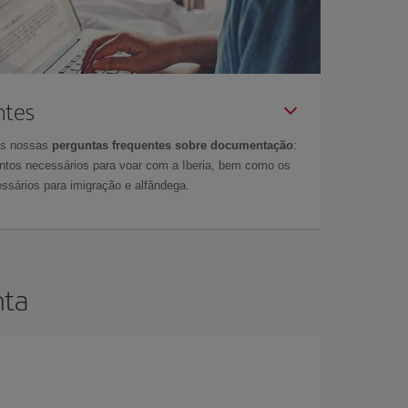
ntes
as nossas
perguntas frequentes sobre documentação
:
tos necessários para voar com a Iberia, bem como os
ssários para imigração e alfândega.
nta