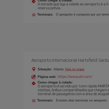
Como chegar à cidade:
A estrada que liga a cidade ao aeroporto é a
reserva prévia.
Terminais:
O aeroporto é composto por um termi
Aeroporto Internacional Hartsfield-Jack
Situação:
Atlanta
Veja no mapa
https://www.atl.com/
Página web:
Como chegar à cidade:
O aeroporto é servido por: trem rápido MARTA 
vizinhas, ônibus compartilhados que chegam a 
terminal de passageiros com a área de aluguel
Terminais:
Existem dois terminais no aeroporto: 