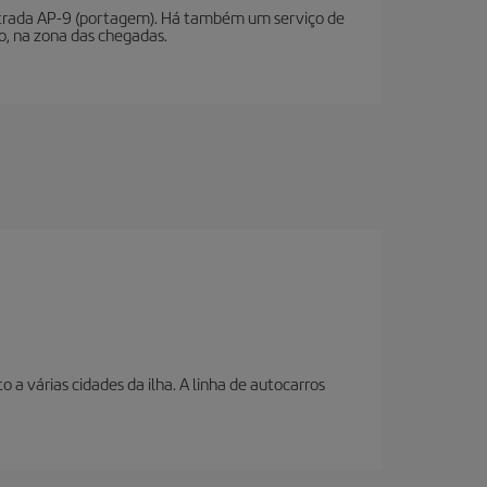
estrada AP-9 (portagem). Há também um serviço de
to, na zona das chegadas.
a várias cidades da ilha. A linha de autocarros