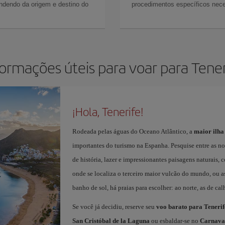
ndendo da origem e destino do
procedimentos específicos nece
formações úteis para voar para Tener
¡Hola, Tenerife!
Rodeada pelas águas do Oceano Atlântico, a
maior ilha
importantes do turismo na Espanha. Pesquise entre as n
de história, lazer e impressionantes paisagens naturais,
onde se localiza o terceiro maior vulcão do mundo, ou as
banho de sol, há praias para escolher: ao norte, as de calha
Se você já decidiu, reserve seu
voo barato para Tenerif
San Cristóbal de la Laguna
ou esbaldar-se no
Carnaval