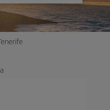
Tenerife
la