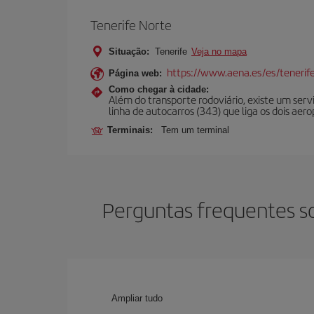
Tenerife Norte
Situação:
Tenerife
Veja no mapa
https://www.aena.es/es/tenerif
Página web:
Como chegar à cidade:
Além do transporte rodoviário, existe um serv
linha de autocarros (343) que liga os dois aer
Terminais:
Tem um terminal
Perguntas frequentes s
Ampliar tudo