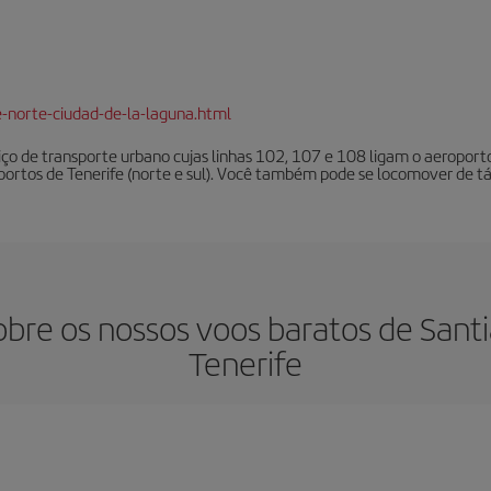
e-norte-ciudad-de-la-laguna.html
iço de transporte urbano cujas linhas 102, 107 e 108 ligam o aeroport
oportos de Tenerife (norte e sul). Você também pode se locomover de tá
obre os nossos voos baratos de Sant
Tenerife