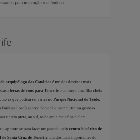
ssários para imigração e alfândega.
ife
 do arquipélago das Canárias
é um dos destinos mais
ossas
ofertas de voos para Tenerife
e conheça uma ilha cheia
 como as que podem ser vistas no
Parque Nacional do Teide
,
 Falésias Los Gigantes. Se você quiser curtir um gostoso
u e areia preta, ao sul, as de areia mais fina e clara.
e
e apronte-se para fazer um passeio pelo
centro histórico de
 de Santa Cruz de Tenerife
, um dos mais importantes do