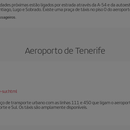
cidades próximas estão ligados por estrada através da A-54 e da auto
ntiago, Lugo e Sobrado. Existe uma praça de táxis no piso 0 do aeropor
ssageiros.
Aeroporto de Tenerife
-sur.html
iço de transporte urbano com as linhas 111 e 450 que ligam o aeroporto 
rte e Sul. Os táxis são amplamente disponíveis.