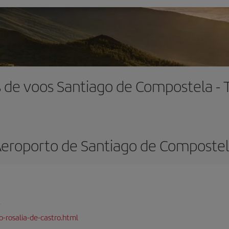
 de voos Santiago de Compostela - 
eroporto de Santiago de Composte
-rosalia-de-castro.html