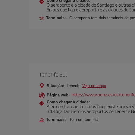
Como chegar à cidade:
O aeroporto e a cidade de Santiago e outras 
ônibus que liga o aeroporto e as cidades de Sa
Terminais:
O aeroporto tem dois terminais de pa
Tenerife Sul
Situação:
Tenerife
Veja no mapa
https://www.aena.es/es/tenerife
Página web:
Como chegar à cidade:
Além do transporte rodoviário, existe um serv
343 liga também os aeroportos de Tenerife No
Terminais:
Tem um terminal