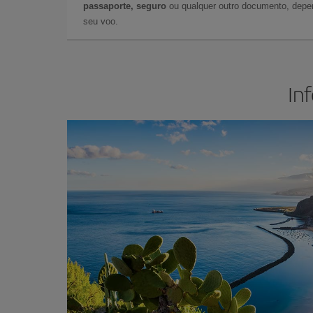
passaporte, seguro
ou qualquer outro documento, depe
seu voo.
In