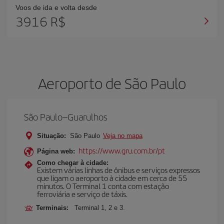
Voos de ida e volta desde
3916 R$
Aeroporto de São Paulo
São Paulo–Guarulhos
Situação:
São Paulo
Veja no mapa
https://www.gru.com.br/pt
Página web:
Como chegar à cidade:
Existem várias linhas de ônibus e serviços expressos
que ligam o aeroporto à cidade em cerca de 55
minutos. O Terminal 1 conta com estação
ferroviária e serviço de táxis.
Terminais:
Terminal 1, 2 e 3.