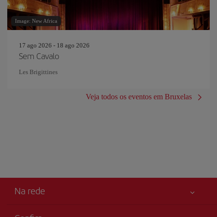
Image: New Africa
17 ago 2026 - 18 ago 2026
Sem Cavalo
Les Brigittines
Veja todos os eventos em Bruxelas
Na rede