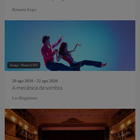
Brussels Expo
Image: Master1305
20 ago 2026 - 22 ago 2026
A mecânica da sombra
Les Brigittines