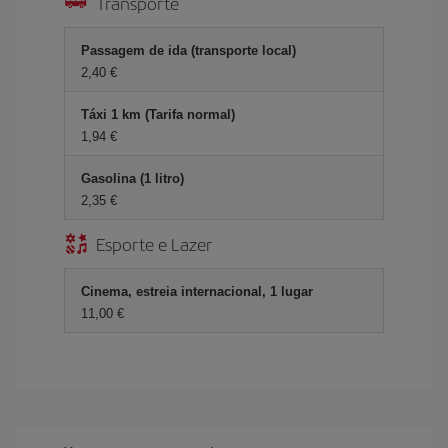
Transporte
Passagem de ida (transporte local)
2,40 €
Táxi 1 km (Tarifa normal)
1,94 €
Gasolina (1 litro)
2,35 €
Esporte e Lazer
Cinema, estreia internacional, 1 lugar
11,00 €