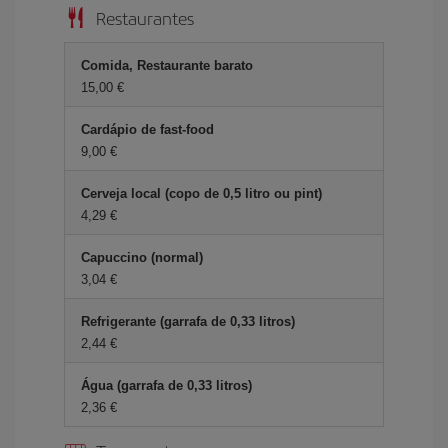
Restaurantes
Comida, Restaurante barato
15,00 €
Cardápio de fast-food
9,00 €
Cerveja local (copo de 0,5 litro ou pint)
4,29 €
Capuccino (normal)
3,04 €
Refrigerante (garrafa de 0,33 litros)
2,44 €
Água (garrafa de 0,33 litros)
2,36 €