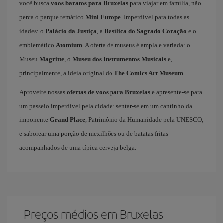
você busca
voos baratos para Bruxelas
para viajar em família, não
perca o parque temático
Mini Europe
. Imperdível para todas as
idades: o
Palácio da Justiça
, a
Basílica do Sagrado Coração
e o
emblemático
Atomium
. A oferta de museus é ampla e variada: o
Museu
Magritte
, o
Museu dos Instrumentos Musicais
e,
principalmente, a ideia original do
The Comics Art Museum
.
Aproveite nossas
ofertas de voos para Bruxelas
e apresente-se para
um passeio imperdível pela cidade: sentar-se em um cantinho da
imponente
Grand Place
, Patrimônio da Humanidade pela UNESCO,
e saborear uma porção de mexilhões ou de batatas fritas
acompanhados de uma típica cerveja belga.
Preços médios em Bruxelas