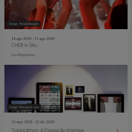
Image: PeopleImages
14 ago 2026 - 15 ago 2026
CHEB in Situ
Les Brigittines
Image: Rawpixel.com
23 may 2026 - 31 dic 2026
Tutancâmon: A Exposição Imersiva