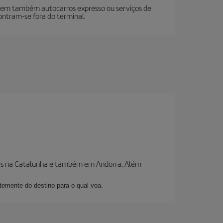
stem também autocarros expresso ou serviços de
ontram-se fora do terminal.
nhas na Catalunha e também em Andorra. Além
temente do destino para o qual voa.