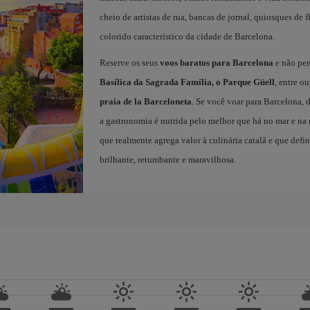
cheio de artistas de rua, bancas de jornal, quiosques de f
colorido característico da cidade de Barcelona.
Reserve os seus
voos baratos para Barcelona
e não per
Basílica da Sagrada Família, o Parque Güell
, entre o
praia de la Barceloneta
. Se você voar para Barcelona, 
a gastronomia é nutrida pelo melhor que há no mar e n
que realmente agrega valor à culinária catalã e que defi
brilhante, retumbante e maravilhosa.