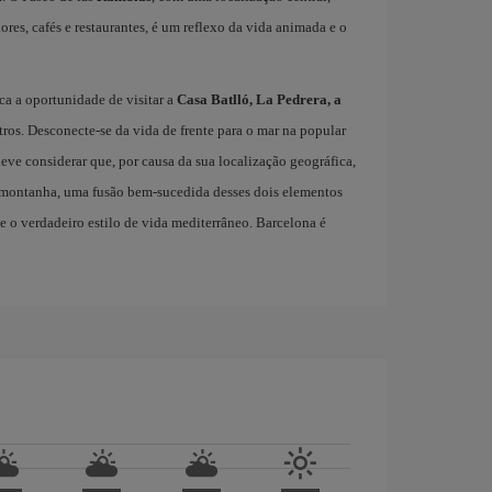
lores, cafés e restaurantes, é um reflexo da vida animada e o
ca a oportunidade de visitar a
Casa Batlló, La Pedrera, a
utros. Desconecte-se da vida de frente para o mar na popular
deve considerar que, por causa da sua localização geográfica,
a montanha, uma fusão bem-sucedida desses dois elementos
ne o verdadeiro estilo de vida mediterrâneo. Barcelona é