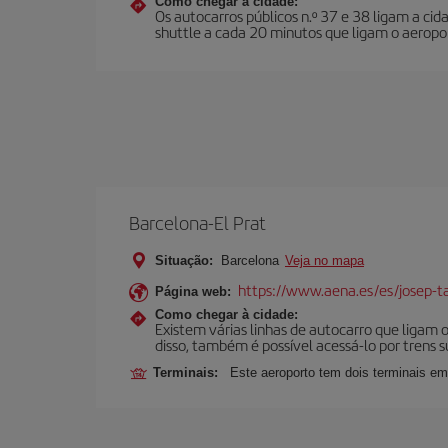
Como chegar à cidade:
Os autocarros públicos n.º 37 e 38 ligam a c
shuttle a cada 20 minutos que ligam o aeropor
Barcelona-El Prat
Situação:
Barcelona
Veja no mapa
https://www.aena.es/es/josep-ta
Página web:
Como chegar à cidade:
Existem várias linhas de autocarro que ligam
disso, também é possível acessá-lo por trens 
Terminais:
Este aeroporto tem dois terminais em