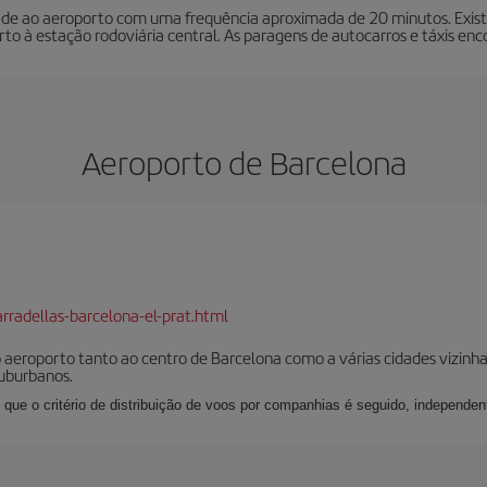
idade ao aeroporto com uma frequência aproximada de 20 minutos. Exi
to à estação rodoviária central. As paragens de autocarros e táxis enc
Aeroporto de Barcelona
rradellas-barcelona-el-prat.html
 o aeroporto tanto ao centro de Barcelona como a várias cidades vizi
suburbanos.
 que o critério de distribuição de voos por companhias é seguido, independen