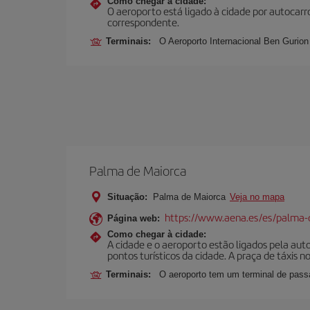
Como chegar à cidade:
O aeroporto está ligado à cidade por autocarr
correspondente.
Terminais:
O Aeroporto Internacional Ben Gurion 
Palma de Maiorca
Situação:
Palma de Maiorca
Veja no mapa
https://www.aena.es/es/palma-
Página web:
Como chegar à cidade:
A cidade e o aeroporto estão ligados pela aut
pontos turísticos da cidade. A praça de táxis n
Terminais:
O aeroporto tem um terminal de passa