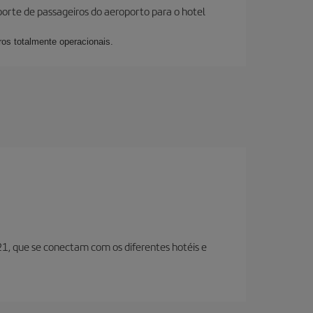
sporte de passageiros do aeroporto para o hotel
ros totalmente operacionais.
 21, que se conectam com os diferentes hotéis e