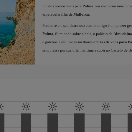
um dos nossos voos para
Palma
, vai encontrar uma cida
espetacular
ilha de Mallorca
.
Perder-se em seu charmoso centro antigo é um prazer ge
Palma
, iluminado sobre a baía, o palácio da
Almudaina
e galerias. Pesquise as melhores
ofertas de voos para P
sem pressa por sua orla marítima e subir ao Castelo de Be