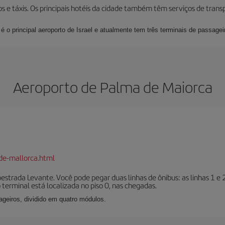
os e táxis. Os principais hotéis da cidade também têm serviços de tran
é o principal aeroporto de Israel e atualmente tem três terminais de passagei
Aeroporto de Palma de Maiorca
de-mallorca.html
oestrada Levante. Você pode pegar duas linhas de ônibus: as linhas 1 e
o terminal está localizada no piso 0, nas chegadas.
geiros, dividido em quatro módulos.