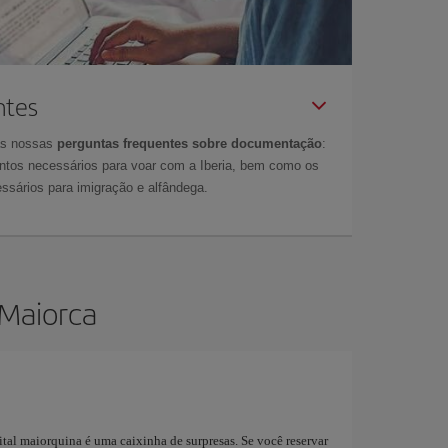
ntes
as nossas
perguntas frequentes sobre documentação
:
tos necessários para voar com a Iberia, bem como os
ssários para imigração e alfândega.
 Maiorca
ital maiorquina é uma caixinha de surpresas. Se você reservar