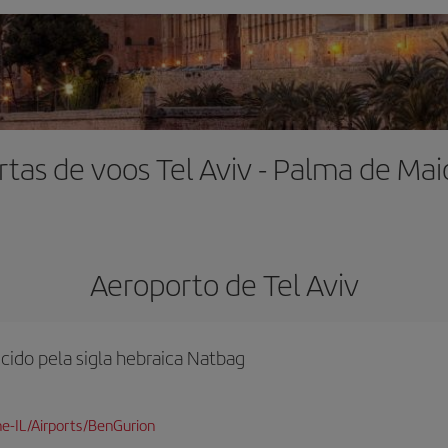
rtas de voos Tel Aviv - Palma de Mai
Aeroporto de Tel Aviv
ido pela sigla hebraica Natbag
e-IL/Airports/BenGurion