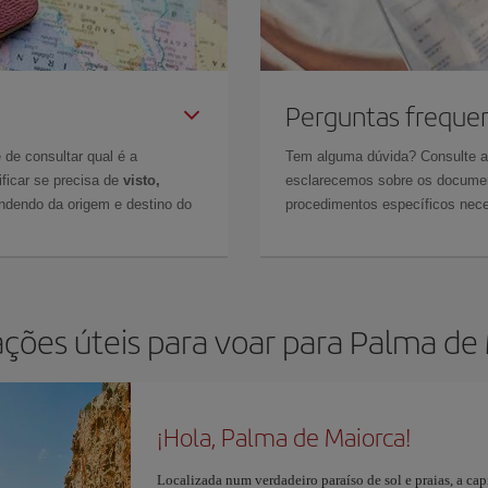
Perguntas freque
 de consultar qual é a
Tem alguma dúvida? Consulte 
ficar se precisa de
visto,
esclarecemos sobre os documen
ndendo da origem e destino do
procedimentos específicos nece
ções úteis para voar para Palma de
¡Hola, Palma de Maiorca!
Localizada num verdadeiro paraíso de sol e praias, a cap