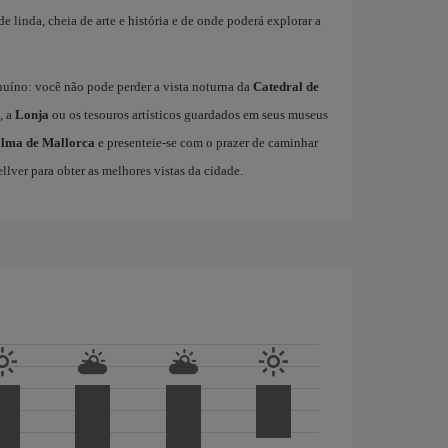
de linda, cheia de arte e história e de onde poderá explorar a
nuíno: você não pode perder a vista noturna da
Catedral de
, a
Lonja
ou os tesouros artísticos guardados em seus museus
alma de Mallorca
e presenteie-se com o prazer de caminhar
llver para obter as melhores vistas da cidade.