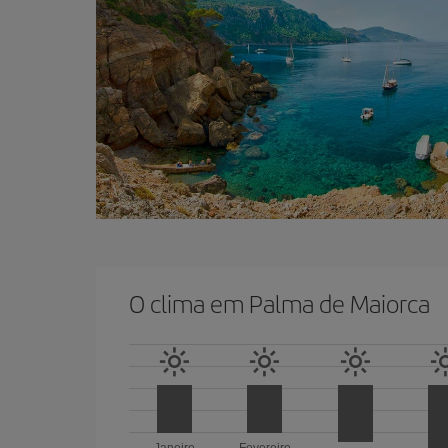
O clima em Palma de Maiorca