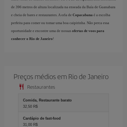
de 396 metros de altura localizada na enseada da Baía de Guanabara
e cheia de bares e restaurantes. A orla de
Copacabana
é a escolha
perfeita para comer ou tomar uma boa caipirinha. Não perca essa
oportunidade e encontre uma de nossas
ofertas de voos para
conhecer o Rio de Janeiro
!
Preços médios em Rio de Janeiro
Restaurantes
Comida, Restaurante barato
32,50 R$
Cardápio de fast-food
31,00 R$