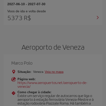
2027-06-10
-
2027-07-30
Voos de ida e volta desde
5373 R$
Aeroporto de Veneza
Marco Polo
Situação:
Veneza
Veja no mapa
Página web:
https://www.aeropuertos.net/aeropuerto-de-
venecia/
Como chegar à cidade:
Existe um serviço regular de autocarros que liga o
aeroporto à estação ferroviária Veneza-Mestre e à
estação rodoviária Piazzale Roma. Há também a