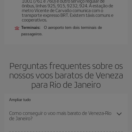
1001 (761 e 760) e outro serviço regular de
ônibus, linhas 925, 915, 9232, 924. A estação de
metro Vicente de Carvallo comunica com o
transporte expresso BRT. Existem táxis comuns e
cooperativos.
Terminais:
O aeroporto tem dois terminais de
passageiros.
Perguntas frequentes sobre os
nossos voos baratos de Veneza
para Rio de Janeiro
Ampliar tudo
Como conseguir o voo mais barato de Veneza-Rio
de Janeiro?