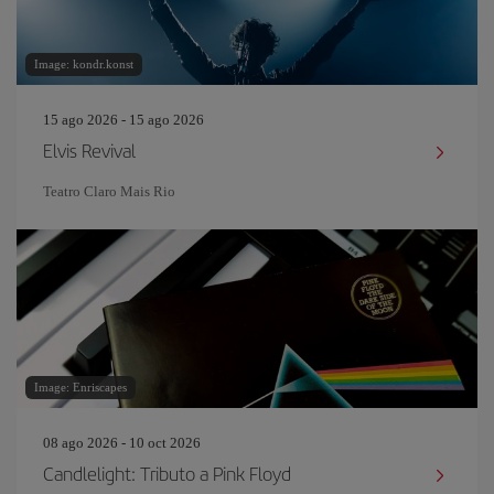
Image: kondr.konst
15 ago 2026 - 15 ago 2026
Elvis Revival
Teatro Claro Mais Rio
Image: Enriscapes
08 ago 2026 - 10 oct 2026
Candlelight: Tributo a Pink Floyd