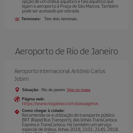
opção de um ônibus aquático e táxi aquático que
ligam o aeroporto à Praça de São Marcos. Também
pode ser acessado por estrada.
Terminais:
Tem dois terminais.
Aeroporto de Rio de Janeiro
Aeroporto Internacional Antônio Carlos
Jobim
Situação:
Rio de janeiro
Veja no mapa
Página web:
https://www.riogaleao.com/passageiros
Como chegar à cidade:
Recomenda-se a utilização do transporte público
BRT (Rapid Bus Transport), das linhas TransCarioca
Express e TransCarioca. Há também um serviço
especial de ônibus, linhas 2018, 2101, 2145, 2918,