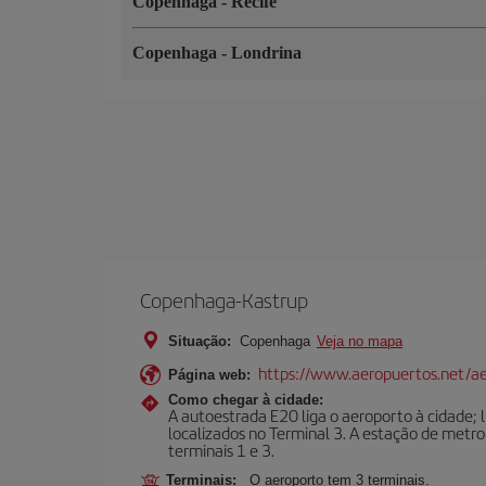
Copenhaga
-
Recife
Copenhaga
-
Londrina
Copenhaga-Kastrup
Situação:
Copenhaga
Veja no mapa
https://www.aeropuertos.net/a
Página web:
Como chegar à cidade:
A autoestrada E20 liga o aeroporto à cidade; l
localizados no Terminal 3. A estação de metro
terminais 1 e 3.
Terminais:
O aeroporto tem 3 terminais.