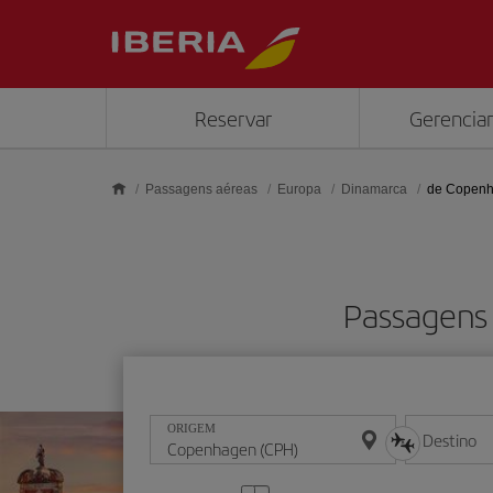
Skip to main content
Reservar
Gerenciar
Passagens aéreas
Europa
Dinamarca
de Copen
Passagens
ORIGEM
Destino