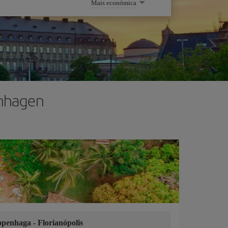
Mais económica
enhagen
openhaga
-
Florianópolis