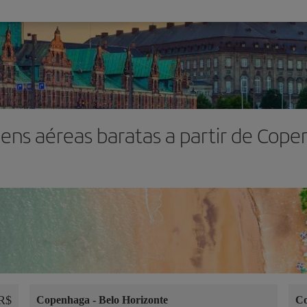
ens aéreas baratas a partir de Cop
R$
Copenhaga
-
Belo Horizonte
C