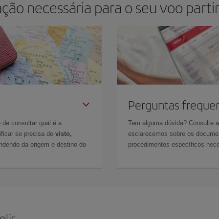
ão necessária para o seu voo partin
Perguntas freque
 de consultar qual é a
Tem alguma dúvida? Consulte 
ficar se precisa de
visto,
esclarecemos sobre os documen
ndendo da origem e destino do
procedimentos específicos nece
olis