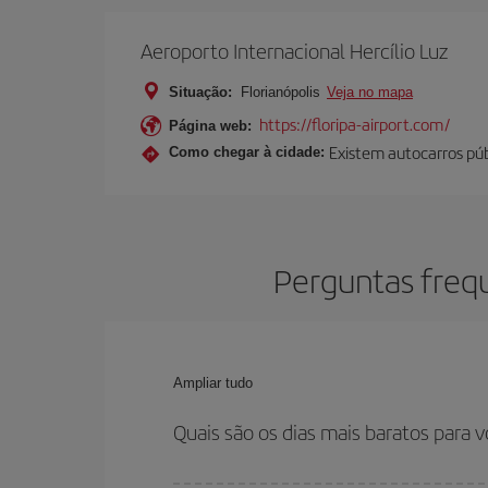
Aeroporto Internacional Hercílio Luz
Situação:
Florianópolis
Veja no mapa
https://floripa-airport.com/
Página web:
Existem autocarros púb
Como chegar à cidade:
Perguntas frequ
Ampliar tudo
Quais são os dias mais baratos para v