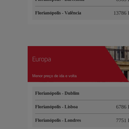
13786 
Florianópolis
-
Valência
Europa
Menor preço de ida e volta
Florianópolis
-
Dublim
6786 
Florianópolis
-
Lisboa
7751 
Florianópolis
-
Londres