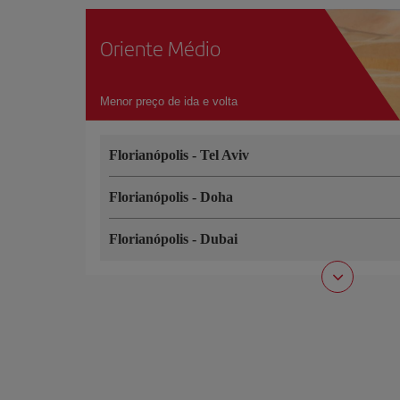
Oriente Médio
Menor preço de ida e volta
Florianópolis
-
Tel Aviv
Florianópolis
-
Doha
Florianópolis
-
Dubai