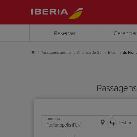
Skip to main content
Reservar
Gerenciar
Passagens aéreas
América do Sul
Brasil
de Flori
Passagens 
ORIGEM
Destino