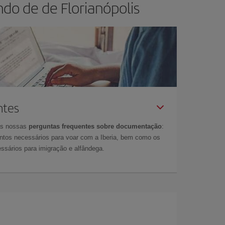
do de de Florianópolis
ntes
as nossas
perguntas frequentes sobre documentação
:
tos necessários para voar com a Iberia, bem como os
ssários para imigração e alfândega.