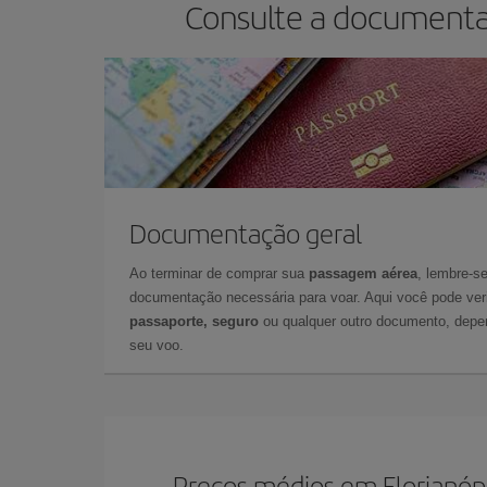
Consulte a documentaç
Documentação geral
Ao terminar de comprar sua
passagem aérea
, lembre-se
documentação necessária para voar. Aqui você pode veri
passaporte, seguro
ou qualquer outro documento, depe
seu voo.
Preços médios em Florianóp