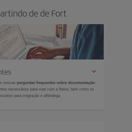
artindo de de Fort
ntes
as nossas
perguntas frequentes sobre documentação
:
tos necessários para voar com a Iberia, bem como os
ssários para imigração e alfândega.