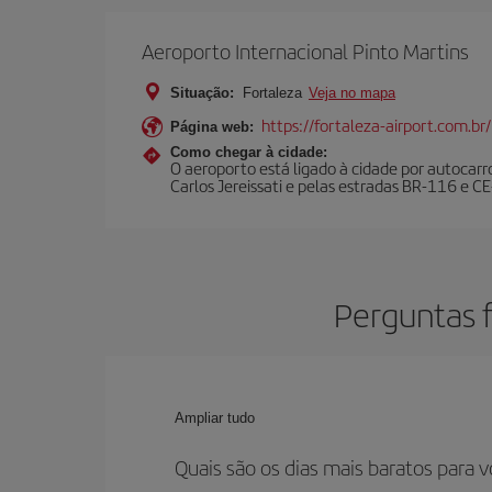
Aeroporto Internacional Pinto Martins
Situação:
Fortaleza
Veja no mapa
https://fortaleza-airport.com.br/
Página web:
Como chegar à cidade:
O aeroporto está ligado à cidade por autocarr
Carlos Jereissati e pelas estradas BR-116 e C
Perguntas f
Ampliar tudo
Quais são os dias mais baratos para v