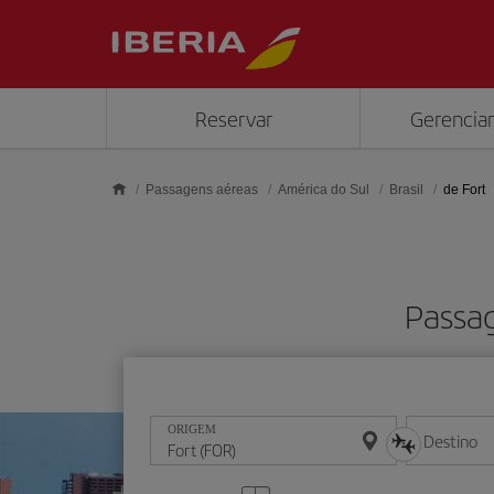
Skip to main content
Reservar
Gerenciar
Passagens aéreas
América do Sul
Brasil
de Fort
Passag
ORIGEM
Destino