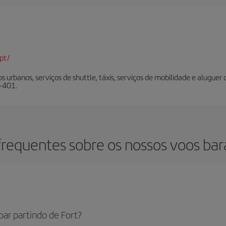
pt/
os urbanos, serviços de shuttle, táxis, serviços de mobilidade e alug
E-401.
requentes sobre os nossos voos bar
oar partindo de Fort?