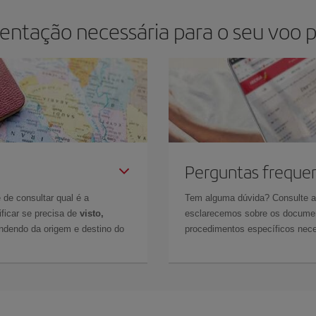
ntação necessária para o seu voo p
Perguntas freque
 de consultar qual é a
Tem alguma dúvida? Consulte 
ficar se precisa de
visto,
esclarecemos sobre os documen
ndendo da origem e destino do
procedimentos específicos nece