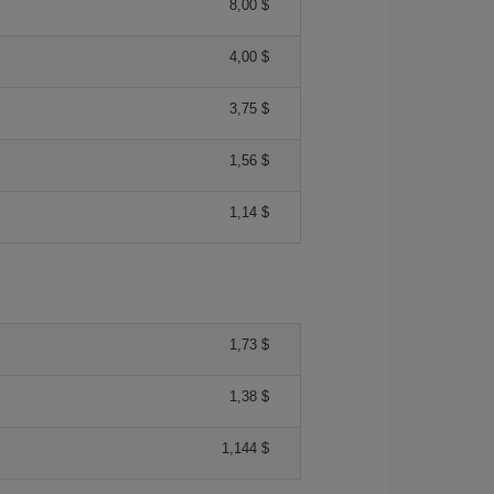
8,00 $
4,00 $
3,75 $
1,56 $
1,14 $
1,73 $
1,38 $
1,144 $