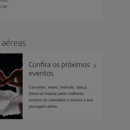
embro
/
16º
 aéreas
Confira os próximos
eventos
Concertos, teatro, festivais, dança…
Deixe-se inspirar pelos melhores
eventos do calendario e reserve a sua
passagem aérea.