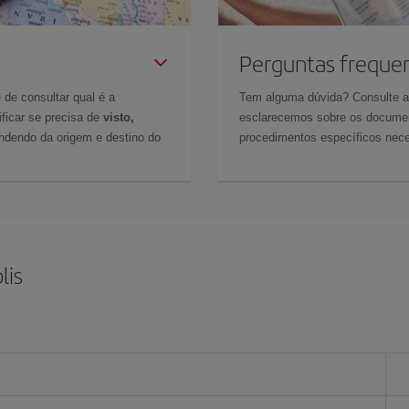
Perguntas freque
 de consultar qual é a
Tem alguma dúvida? Consulte 
ficar se precisa de
visto,
esclarecemos sobre os documen
ndendo da origem e destino do
procedimentos específicos nece
lis