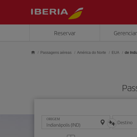
Skip to main content
Reservar
Gerenciar
Passagens aéreas
América do Norte
EUA
de Indi
Pas
ORIGEM
Destino