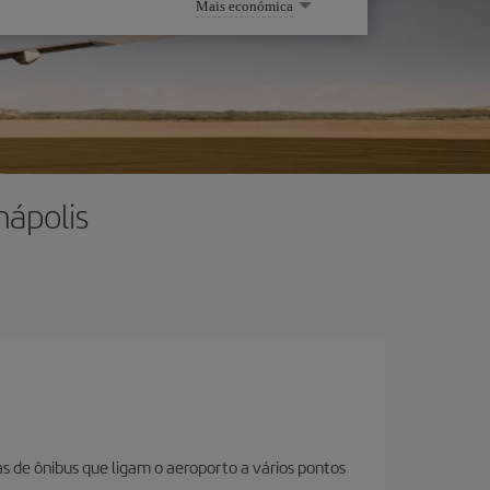
Mais económica
nápolis
as de ônibus que ligam o aeroporto a vários pontos