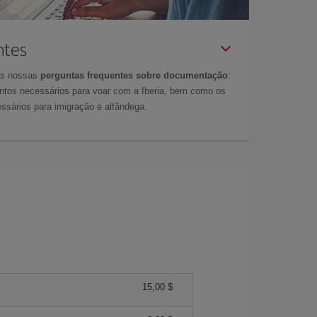
ntes
as nossas
perguntas frequentes sobre documentação
:
tos necessários para voar com a Iberia, bem como os
ssários para imigração e alfândega.
15,00 $