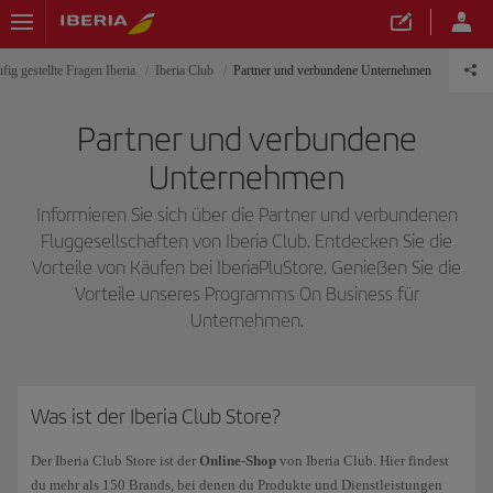
fig gestellte Fragen Iberia
Iberia Club
Partner und verbundene Unternehmen
Partner und verbundene
Unternehmen
Informieren Sie sich über die Partner und verbundenen
Fluggesellschaften von Iberia Club. Entdecken Sie die
Vorteile von Käufen bei IberiaPluStore. Genießen Sie die
Vorteile unseres Programms On Business für
Unternehmen.
Was ist der Iberia Club Store?
Der Iberia Club Store ist der
Online-Shop
von Iberia Club. Hier findest
du mehr als 150 Brands, bei denen du Produkte und Dienstleistungen