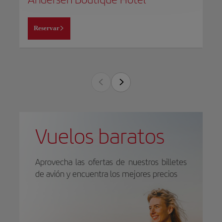
Reservar
Vuelos baratos
Aprovecha las ofertas de nuestros billetes
de avión y encuentra los mejores precios