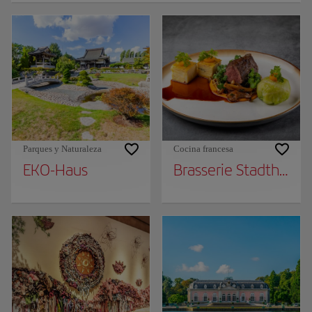
Parques y Naturaleza
Cocina francesa
EKO-Haus
Brasserie Stadthaus