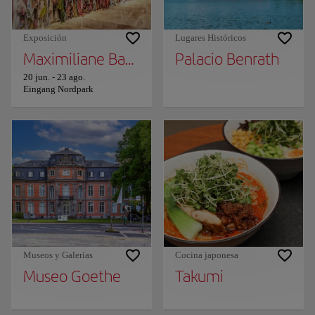
Exposición
Lugares Históricos
Maximiliane Baumgartner: Proxy - El ciuda
Palacio Benrath
20 jun.
-
23 ago.
Eingang Nordpark
Museos y Galerías
Cocina japonesa
Museo Goethe
Takumi