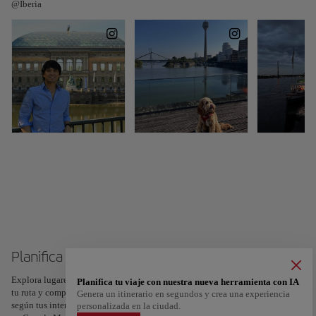
@Iberia
Planifica tu viaje a Düsseldorf
Explora lugares, experiencias y marca con el corazón tus favoritos para crear
Planifica tu viaje con nuestra nueva herramienta con IA
tu ruta y compartirla. ¿Quieres más ideas? Obtén un itinerario personalizado
Genera un itinerario en segundos y crea una experiencia
según tus intereses y la duración de tu viaje: en sólo dos pasos y descargable
personalizada en la ciudad.