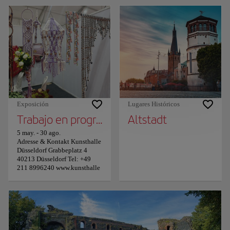
Exposición
Lugares Históricos
Trabajo en progreso
Altstadt
5 may.
-
30 ago.
Adresse & Kontakt Kunsthalle
Düsseldorf Grabbeplatz 4
40213 Düsseldorf Tel: +49
211 8996240 www.kunsthalle