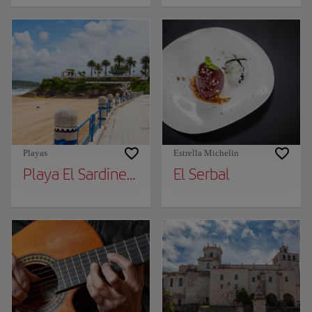
Playas
Estrella Michelin
Playa El Sardinero
El Serbal