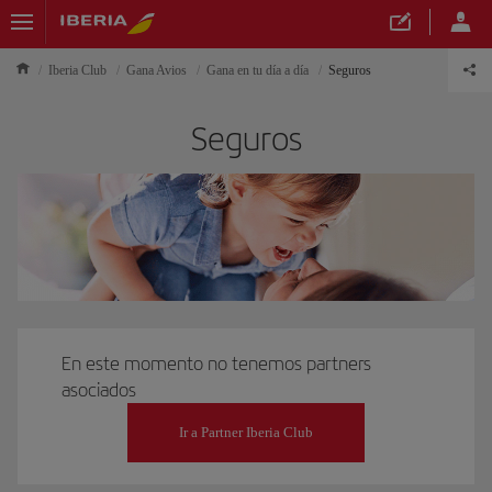
Iberia Club
Gana Avios
Gana en tu día a día
Seguros
Seguros
En este momento no tenemos partners
asociados
Ir a Partner Iberia Club