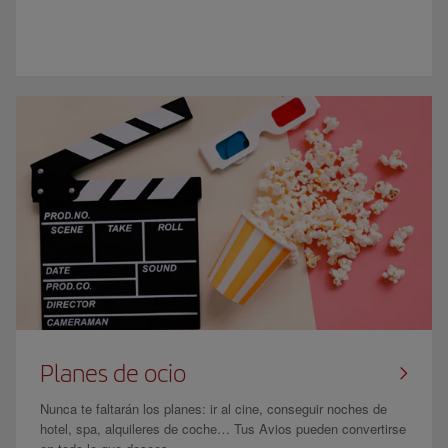
Planes de ocio
Nunca te faltarán los planes: ir al cine, conseguir noches de
hotel, spa, alquileres de coche… Tus Avios pueden convertirse