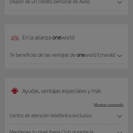
Dispón de un crédito personal de Avios
En la alianza
one
world
Te beneficias de las ventajas de
one
world Emerald
Ayudas, ventajas especiales y más
Mostrar contenido
Centro de atención telefónica exclusivo
Mantienes tu nivel Iberia Club durante la