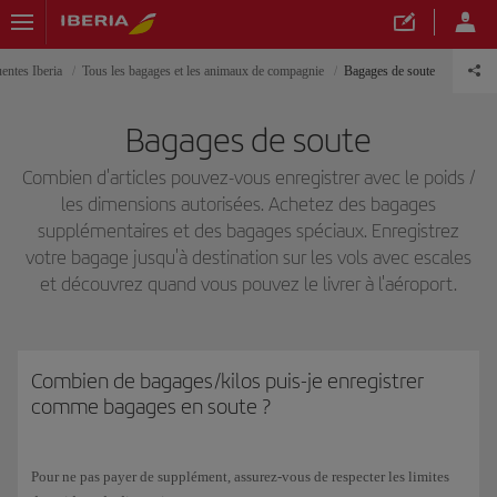
entes Iberia
Tous les bagages et les animaux de compagnie
Bagages de soute
Bagages de soute
Combien d'articles pouvez-vous enregistrer avec le poids /
les dimensions autorisées. Achetez des bagages
supplémentaires et des bagages spéciaux. Enregistrez
votre bagage jusqu'à destination sur les vols avec escales
et découvrez quand vous pouvez le livrer à l'aéroport.
Combien de bagages/kilos puis-je enregistrer
comme bagages en soute ?
Pour ne pas payer de supplément, assurez-vous de respecter les limites