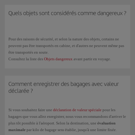
correspondances à l’aéroport de Madrid
ou dans
d’autres aéroports
internationaux
.
Quels objets sont considérés comme dangereux ?
Pour des raisons de sécurité, et selon la nature des objets, certains ne
peuvent pas être transportés en cabine, et d'autres ne peuvent même pas
être transportés en soute.
Consultez la liste des
Objets dangereux
avant partir en voyage.
Comment enregistrer des bagages avec valeur
déclarée ?
Si vous souhaitez faire une
déclaration de valeur spéciale
pour les
bagages que vous allez enregistrer, nous vous recommandons d'arriver le
plus tôt possible à l'aéroport. Selon la destination, une
évaluation
maximale
par kilo de bagage sera établie, jusqu'à une limite fixée.