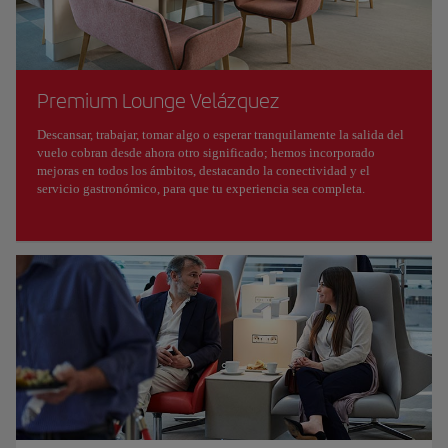
Premium Lounge Velázquez
Descansar, trabajar, tomar algo o esperar tranquilamente la salida del
vuelo cobran desde ahora otro significado; hemos incorporado
mejoras en todos los ámbitos, destacando la conectividad y el
servicio gastronómico, para que tu experiencia sea completa.