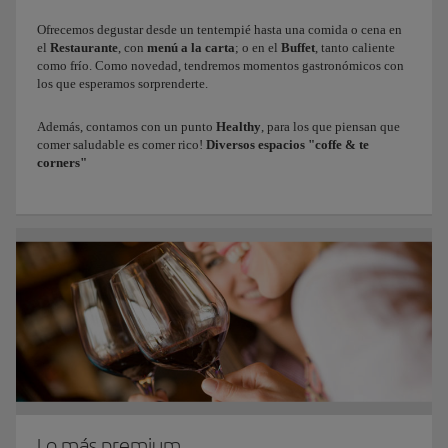
Ofrecemos degustar desde un tentempié hasta una comida o cena en
el
Restaurante
, con
menú a la carta
; o en el
Buffet
, tanto caliente
como frío. Como novedad, tendremos momentos gastronómicos con
los que esperamos sorprenderte.
Además, contamos con un punto
Healthy
, para los que piensan que
comer saludable es comer rico!
Diversos espacios "coffe & te
corners"
Lo más premium