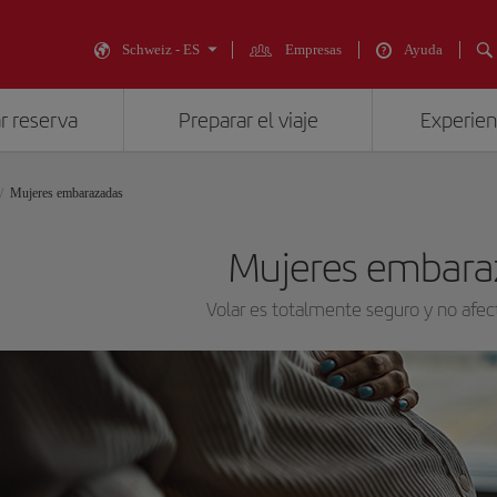
Schweiz - ES
Empresas
Ayuda
r reserva
Preparar el viaje
Experienc
Mujeres embarazadas
Mujeres embara
Volar es totalmente seguro y no afe