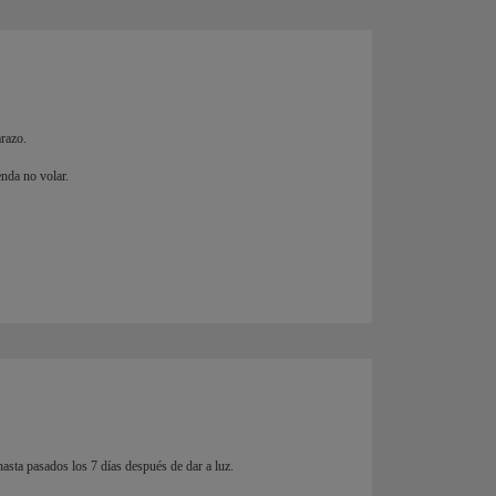
razo.
enda no volar.
asta pasados los 7 días después de dar a luz.