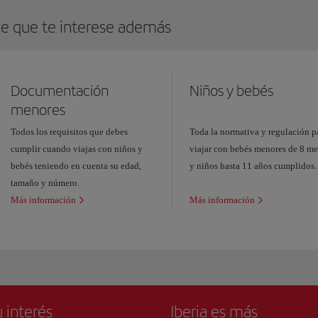
e que te interese además
Documentación
Niños y bebés
menores
Todos los requisitos que debes
Toda la normativa y regulación p
cumplir cuando viajas con niños y
viajar con bebés menores de 8 me
bebés teniendo en cuenta su edad,
y niños hasta 11 años cumplidos.
tamaño y número.
Más información
Más información
 interés
Iberia es más