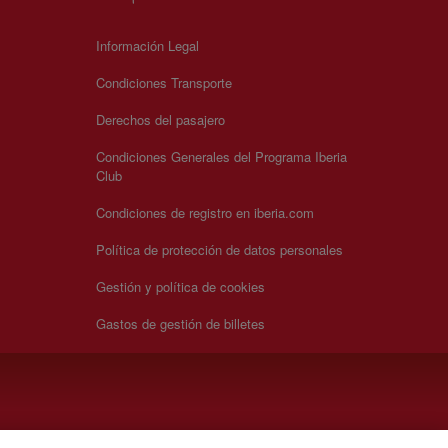
Información Legal
Condiciones Transporte
Derechos del pasajero
Condiciones Generales del Programa Iberia
Club
Condiciones de registro en iberia.com
Política de protección de datos personales
Gestión y política de cookies
Gastos de gestión de billetes