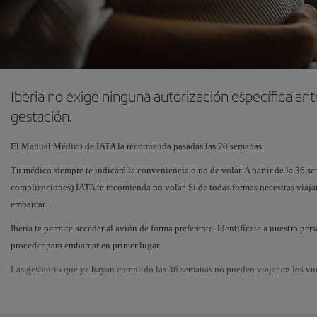
Iberia no exige ninguna autorización específica an
gestación.
El Manual Médico de IATA la recomienda pasadas las 28 semanas.
Tu médico siempre te indicará la conveniencia o no de volar. A partir de la 36 se
complicaciones) IATA te recomienda no volar. Si de todas formas necesitas viajar
embarcar.
Iberia te permite acceder al avión de forma preferente. Identifícate a nuestro pe
proceder para embarcar en primer lugar.
Las gestantes que ya hayan cumplido las 36 semanas no pueden viajar en los vu