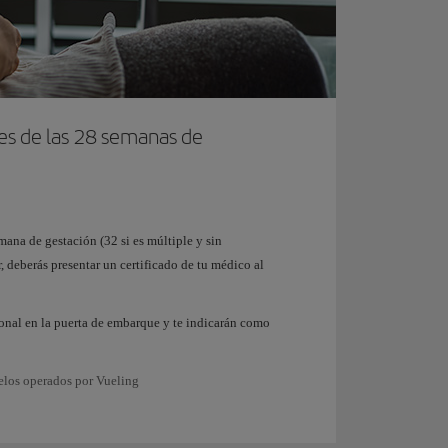
tes de las 28 semanas de
mana de gestación (32 si es múltiple y sin
, deberás presentar un certificado de tu médico al
rsonal en la puerta de embarque y te indicarán como
elos operados por Vueling