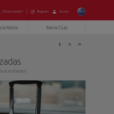
¿Tienes dudas?
Registro
Acceso
ia Iberia
Iberia Club
zadas
cta al embarazo