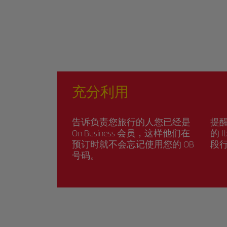
充分利用
告诉负责您旅行的人您已经是
提
On Business 会员，这样他们在
的 I
预订时就不会忘记使用您的 OB
段行
号码。