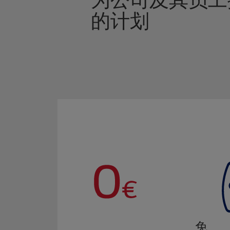
为公司及其员工
的计划
免