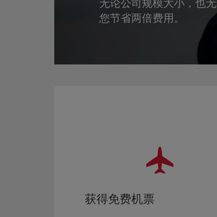
无论公司规模大小，也无论差
您节省两倍费用。
获得免费机票