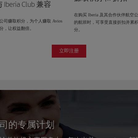
 Iberia Club 兼容
在购买 Iberia 及其合作伙伴航空
公司赚取积分，为个人赚取 Avios
的航班时，可享受直接折扣并累
分，让权益翻倍。
分。
立即注册
司的专属计划