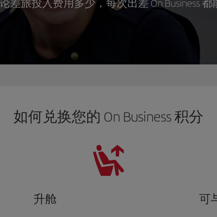
旅投入费用多少，每次出差 On Business 都
如何兑换您的 On Business 积分
升舱
可