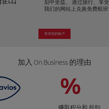
推出
划中受益。 通过旅行、享
我们的网站上兑换免费航班
登录您的账户
加入 On Business 的理由
赚取积分和 折扣