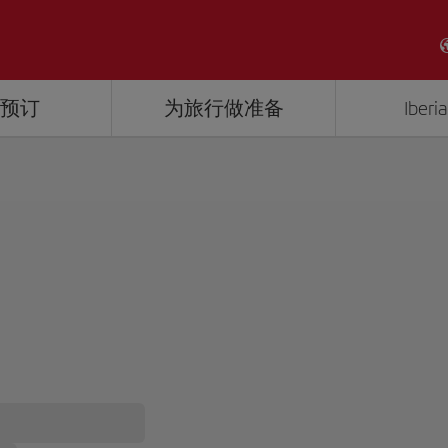
理预订
为旅行做准备
Iber