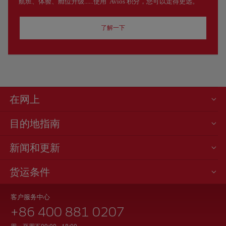
航班、体验、舱位升级......使用 Avios 积分，您可以走得更远。
了解一下
在网上
目的地指南
新闻和更新
货运条件
客户服务中心
+86 400 881 0207
周一至周五09:00 - 18:00